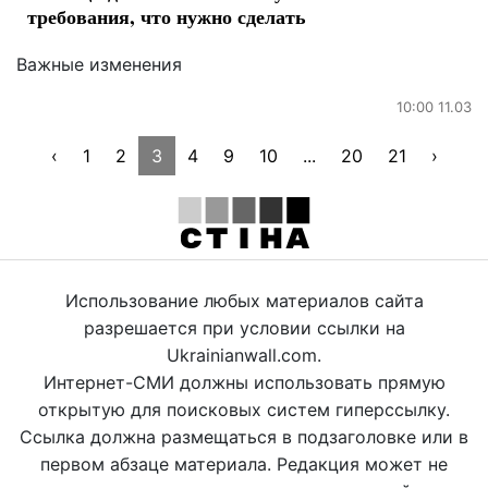
требования, что нужно сделать
Важные изменения
10:00 11.03
‹
1
2
3
4
9
10
...
20
21
›
Использование любых материалов сайта
разрешается при условии ссылки на
Ukrainianwall.com.
Интернет-СМИ должны использовать прямую
открытую для поисковых систем гиперссылку.
Ссылка должна размещаться в подзаголовке или в
первом абзаце материала. Редакция может не