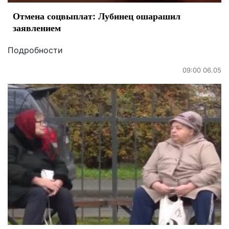
Отмена соцвыплат: Лубинец ошарашил
заявлением
Подробности
09:00 06.05