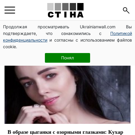
танцы со звездами
Продолжая просматривать Ukrainianwall.com Вы
подтверждаете, что ознакомились с
Политикой
конфиденциальности
и согласны с использованием файлов
cookie.
Понял
В образе цыганки с озорными глазками: Кухар