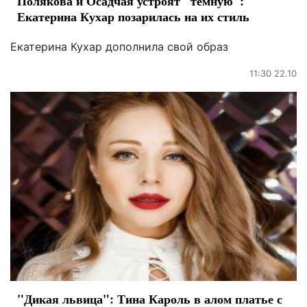
Полякова и Осадчая устроят "темную":
Екатерина Кухар позарилась на их стиль
Екатерина Кухар дополнила свой образ
11:30 22.10
"Дикая львица": Тина Кароль в алом платье с