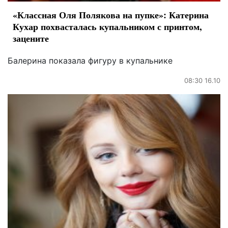
«Классная Оля Полякова на пупке»: Катерина
Кухар похвасталась купальником с принтом,
зацените
Балерина показала фигуру в купальнике
08:30 16.10