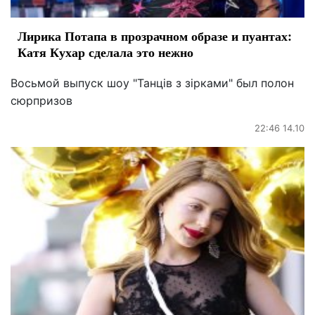
Лирика Потапа в прозрачном образе и пуантах:
Катя Кухар сделала это нежно
Восьмой выпуск шоу "Танців з зірками" был полон
сюрпризов
22:46 14.10