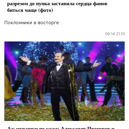
разрезом до пупка заставила сердца фанов
биться чаще (фото)
Поклонники в восторге
09:14 21.10
Аж мурашки по коже: Александр Прохоров и