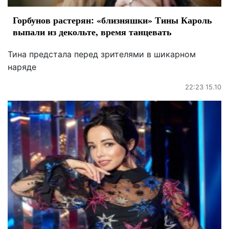
Горбунов растерян: «близняшки» Тины Кароль
выпали из декольте, время танцевать
Тина предстала перед зрителями в шикарном
наряде
22:23 15.10