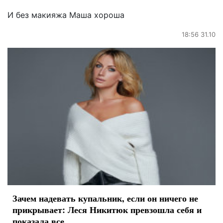
И без макияжа Маша хороша
18:56 31.10
Зачем надевать купальник, если он ничего не
прикрывает: Леся Никитюк превзошла себя и
показала все