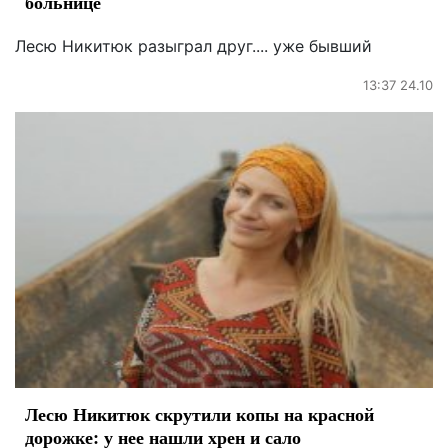
больнице
Лесю Никитюк разыграл друг.... уже бывший
13:37 24.10
Лесю Никитюк скрутили копы на красной
дорожке: у нее нашли хрен и сало