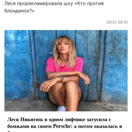
Леся прорекламировала шоу «Кто против
блондинок?»
20:51 26.10
Леся Никитюк в одном лифчике затусила с
бомжами на своем Porsche: а потом оказалась в