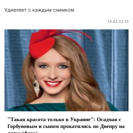
Удивляет с каждым снимком
14:43 22.10
"Такая красота только в Украине": Осадчая с
Горбуновым и сыном прокатились по Днепру на
лодке (фото)