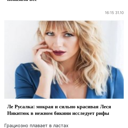
16:15 31.10
Ле Русалка: мокрая и сильно красивая Леся
Никитюк в нежном бикини исследует рифы
Грациозно плавает в ластах