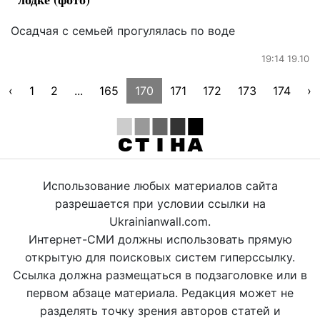
Осадчая с семьей прогулялась по воде
19:14 19.10
‹
1
2
...
165
170
171
172
173
174
›
Использование любых материалов сайта
разрешается при условии ссылки на
Ukrainianwall.com.
Интернет-СМИ должны использовать прямую
открытую для поисковых систем гиперссылку.
Ссылка должна размещаться в подзаголовке или в
первом абзаце материала. Редакция может не
разделять точку зрения авторов статей и