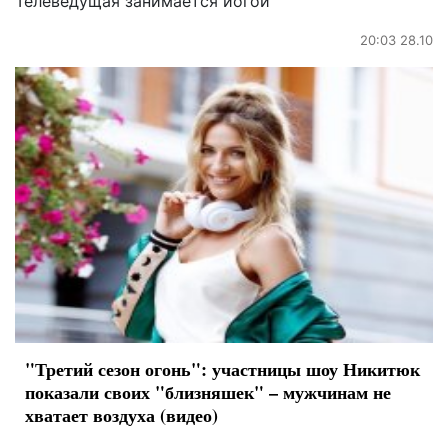
Телеведущая занимается йогой
20:03 28.10
"Третий сезон огонь": участницы шоу Никитюк
показали своих "близняшек" – мужчинам не
хватает воздуха (видео)