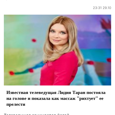
23:31 29.10
Известная телеведущая Лидия Таран постояла
на голове и показала как массаж "рихтует" ее
прелести