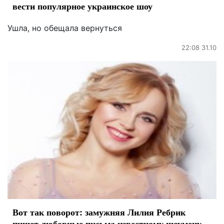
вести популярное украинское шоу
Ушла, но обещала вернуться
22:08 31.10
Вот так поворот: замужняя Лилия Ребрик
пишет любовные письма известному шоумену