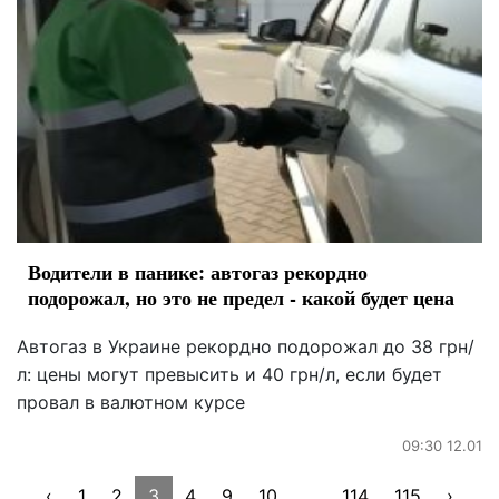
Водители в панике: автогаз рекордно
подорожал, но это не предел - какой будет цена
Автогаз в Украине рекордно подорожал до 38 грн/
л: цены могут превысить и 40 грн/л, если будет
провал в валютном курсе
09:30 12.01
‹
1
2
3
4
9
10
...
114
115
›