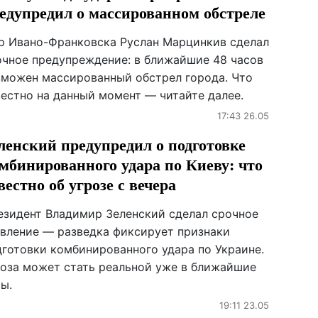
едупредил о массированном обстреле
р Ивано-Франковска Руслан Марцинкив сделал
очное предупреждение: в ближайшие 48 часов
зможен массированный обстрел города. Что
вестно на данный момент — читайте далее.
17:43 26.05
ленский предупредил о подготовке
мбинированного удара по Киеву: что
вестно об угрозе с вечера
езидент Владимир Зеленский сделал срочное
явление — разведка фиксирует признаки
дготовки комбинированного удара по Украине.
роза может стать реальной уже в ближайшие
ы.
19:11 23.05