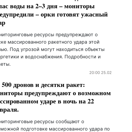
пас воды на 2–3 дня – мониторы
едупредили – орки готовят ужасный
ар
ниторинговые ресурсы предупреждают о
ске массированного ракетного удара этой
чью. Под угрозой могут находиться объекты
ергетики и водоснабжения. Подробности и
веты.
20:00 25.02
 500 дронов и десятки ракет:
ниторы предупреждают о возможном
ссированном ударе в ночь на 22
враля.
ниторинговые ресурсы сообщают о
зможной подготовке массированного удара по