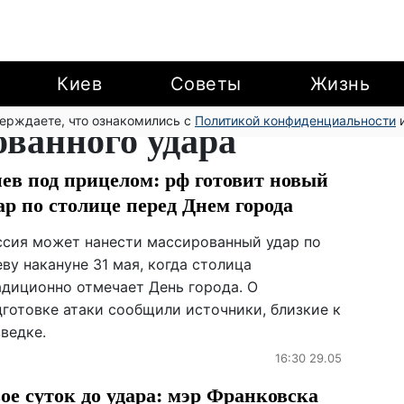
Киев
Советы
Жизнь
верждаете, что ознакомились с
ованного удара
Политикой конфиденциальности
и
ев под прицелом: рф готовит новый
ар по столице перед Днем города
ссия может нанести массированный удар по
ву накануне 31 мая, когда столица
адиционно отмечает День города. О
дготовке атаки сообщили источники, близкие к
ведке.
16:30 29.05
ое суток до удара: мэр Франковска