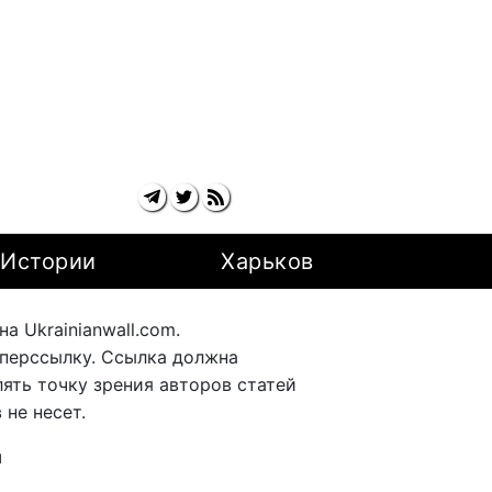
Истории
Харьков
 Ukrainianwall.com.
перссылку. Ссылка должна
ять точку зрения авторов статей
не несет.
ы