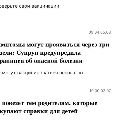
оверьте свои вакцинации
09:04 05.08
мптомы могут проявиться через три
дели: Супрун предупредила
раинцев об опасной болезни
е могут вакцинироваться бесплатно
19:09 02.07
 повезет тем родителям, которые
купают справки для детей