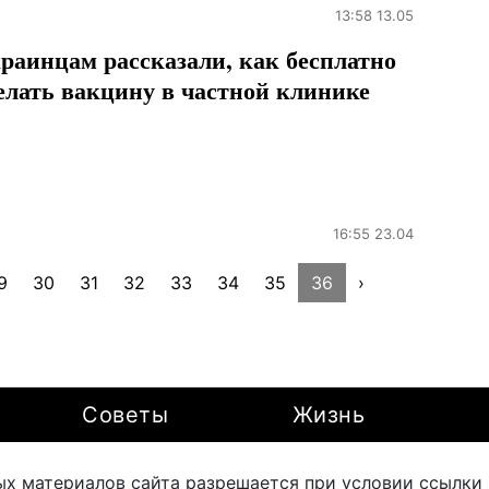
13:58 13.05
раинцам рассказали, как бесплатно
елать вакцину в частной клинике
16:55 23.04
9
30
31
32
33
34
35
36
›
Советы
Жизнь
х материалов сайта разрешается при условии ссылки на