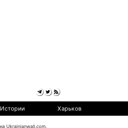
Истории
Харьков
 Ukrainianwall.com.