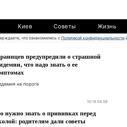
Киев
Советы
Жизнь
верждаете, что ознакомились с
Политикой конфиденциальности
и
раинцев предупредили о страшной
идемии, что надо знать о ее
мптомах
идемия на пороге
10:19 04.09
о нужно знать о прививках перед
олой: родителям дали советы