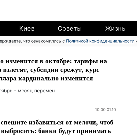
Киев
Советы
Жизнь
верждаете, что ознакомились с
Политикой конфиденциальности
и
о изменится в октябре: тарифы на
з взлетят, субсидии срежут, курс
ллара кардинально изменится
тябрь - месяц перемен
10:00 01.10
спешите избавиться от мелочи, чтоб
 выбросить: банки будут принимать