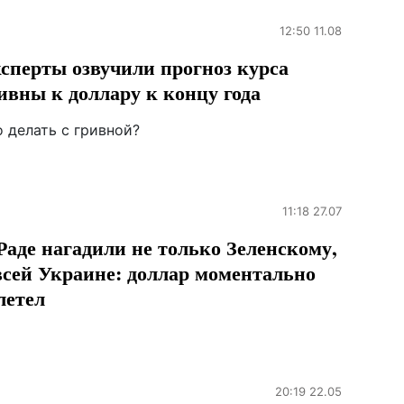
12:50 11.08
сперты озвучили прогноз курса
ивны к доллару к концу года
 делать с гривной?
11:18 27.07
Раде нагадили не только Зеленскому,
всей Украине: доллар моментально
летел
20:19 22.05