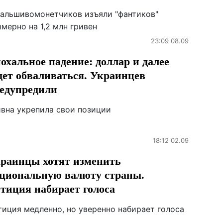
фальшивомонетчиков изъяли "фантиков"
мерно на 1,2 млн гривен
23:09 08.09
охальное падение: доллар и далее
дет обваливаться. Украинцев
едупредили
ивна укрепила свои позиции
18:12 02.09
раинцы хотят изменить
циональную валюту страны.
тиция набирает голоса
тиция медленно, но уверенно набирает голоса