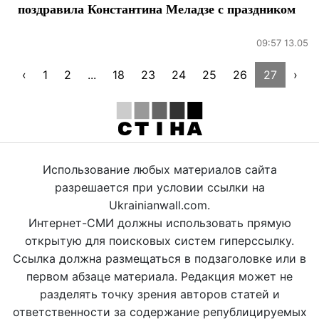
поздравила Константина Меладзе с праздником
09:57 13.05
‹
1
2
...
18
23
24
25
26
27
›
Использование любых материалов сайта
разрешается при условии ссылки на
Ukrainianwall.com.
Интернет-СМИ должны использовать прямую
открытую для поисковых систем гиперссылку.
Ссылка должна размещаться в подзаголовке или в
первом абзаце материала. Редакция может не
разделять точку зрения авторов статей и
ответственности за содержание републицируемых