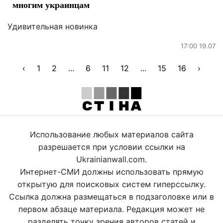
многим украинцам
Удивительная новинка
17:00 19.07
‹
1
2
...
6
11
12
...
15
16
›
Использование любых материалов сайта
разрешается при условии ссылки на
Ukrainianwall.com.
Интернет-СМИ должны использовать прямую
открытую для поисковых систем гиперссылку.
Ссылка должна размещаться в подзаголовке или в
первом абзаце материала. Редакция может не
разделять точку зрения авторов статей и