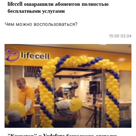
lifecell ошарашили абонентов полностью
бесплатными услугами
Чем можно воспользоваться?
15:00 03.04
"Киевстар" и Vodafone безнадежно отстали: