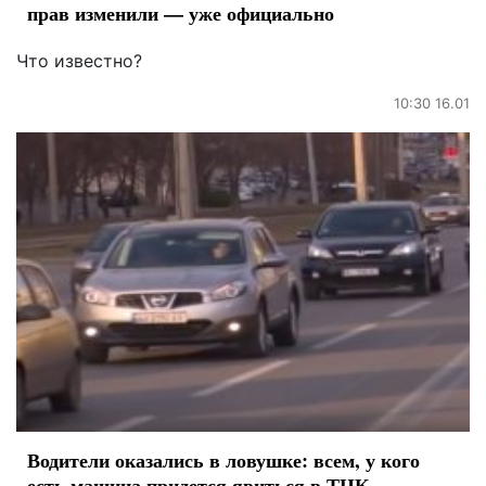
прав изменили — уже официально
Что известно?
10:30 16.01
Водители оказались в ловушке: всем, у кого
есть машина придется явиться в ТЦК