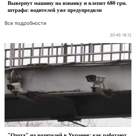
Вывернут машину на изнанку и влепят 680 грн.
штрафа: водителей уже предупредили
Все подробности
20:45 18.12
"Охота" на водителей в Украине: как работают