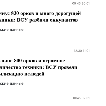
09:45 30.01
нус 830 орков и много дорогущей
хники: ВСУ разбили оккупантов
ежие данные
12:30 11.01
льше 800 орков и огромное
личество техники: ВСУ провели
илизацию нелюдей
ежие данные
10:45 02.01