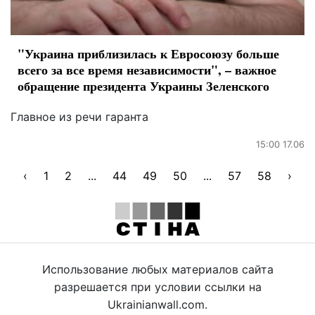
"Украина приблизилась к Евросоюзу больше
всего за все время независимости", – важное
обращение президента Украины Зеленского
Главное из речи гаранта
15:00 17.06
‹
1
2
...
44
49
50
...
57
58
›
Использование любых материалов сайта
разрешается при условии ссылки на
Ukrainianwall.com.