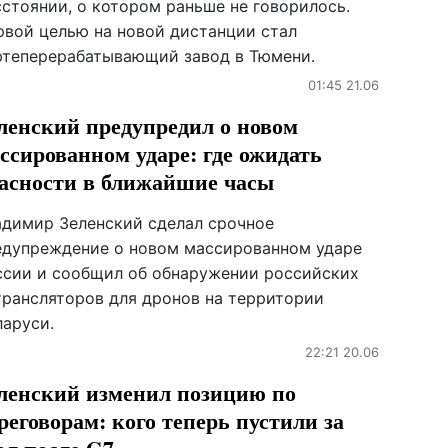
сстоянии, о котором раньше не говорилось.
рвой целью на новой дистанции стал
фтеперерабатывающий завод в Тюмени.
01:45 21.06
ленский предупредил о новом
ссированном ударе: где ожидать
асности в ближайшие часы
адимир Зеленский сделал срочное
едупреждение о новом массированном ударе
ссии и сообщил об обнаружении российских
трансляторов для дронов на территории
ларуси.
22:21 20.06
ленский изменил позицию по
реговорам: кого теперь пустили за