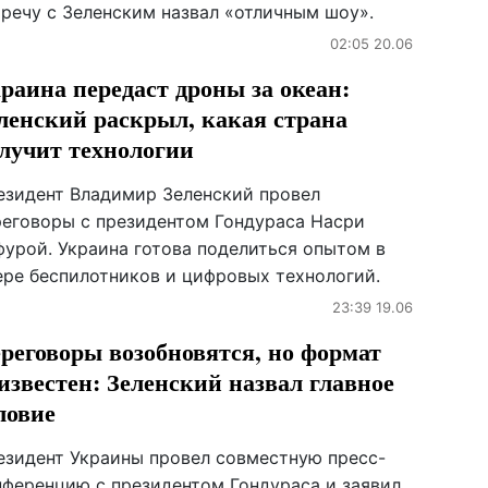
тречу с Зеленским назвал «отличным шоу».
02:05 20.06
раина передаст дроны за океан:
ленский раскрыл, какая страна
лучит технологии
езидент Владимир Зеленский провел
реговоры с президентом Гондураса Насри
фурой. Украина готова поделиться опытом в
ере беспилотников и цифровых технологий.
23:39 19.06
реговоры возобновятся, но формат
известен: Зеленский назвал главное
ловие
езидент Украины провел совместную пресс-
нференцию с президентом Гондураса и заявил,