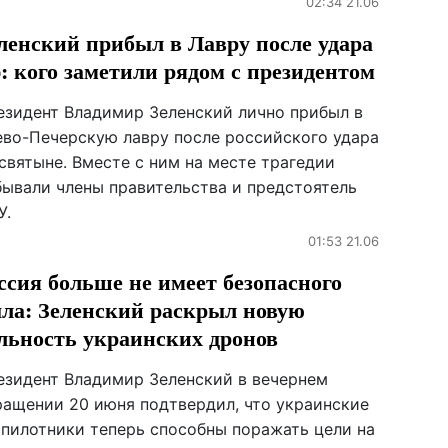
02:34 21.06
ленский прибыл в Лавру после удара
: кого заметили рядом с президентом
езидент Владимир Зеленский лично прибыл в
ево-Печерскую лавру после российского удара
святыне. Вместе с ним на месте трагедии
бывали члены правительства и предстоятель
У.
01:53 21.06
ссия больше не имеет безопасного
ла: Зеленский раскрыл новую
льность украинских дронов
езидент Владимир Зеленский в вечернем
ращении 20 июня подтвердил, что украинские
спилотники теперь способны поражать цели на