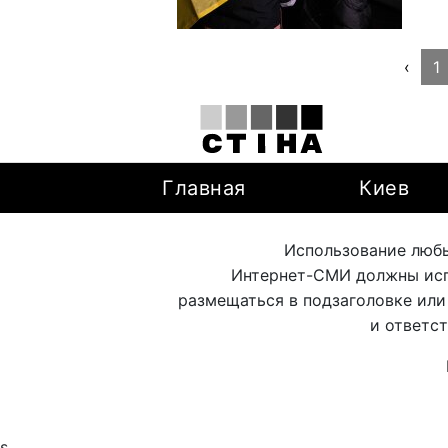
‹
1
Главная
Киев
Использование любы
Интернет-СМИ должны исп
размещаться в подзаголовке или
и ответс
s