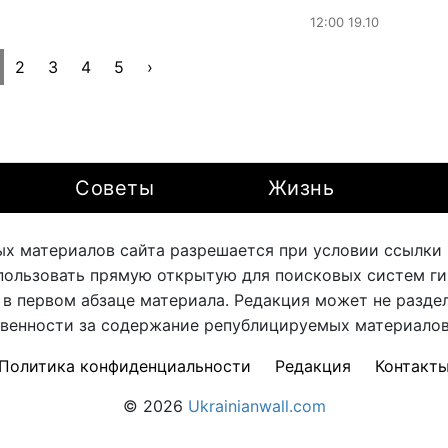
12:00 19.10
2
3
4
5
›
Советы
Жизнь
х материалов сайта разрешается при условии ссылки на
ользовать прямую открытую для поисковых систем ги
 в первом абзаце материала. Редакция может не раздел
твенности за содержание републицируемых материалов 
Политика конфиденциальности
Редакция
Контакт
© 2026
Ukrainianwall.com