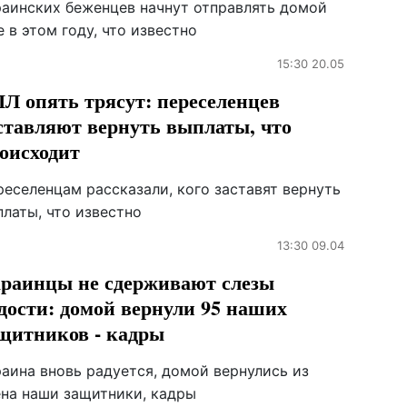
раинских беженцев начнут отправлять домой
 в этом году, что известно
15:30 20.05
Л опять трясут: переселенцев
ставляют вернуть выплаты, что
оисходит
реселенцам рассказали, кого заставят вернуть
латы, что известно
13:30 09.04
раинцы не сдерживают слезы
дости: домой вернули 95 наших
щитников - кадры
раина вновь радуется, домой вернулись из
ена наши защитники, кадры