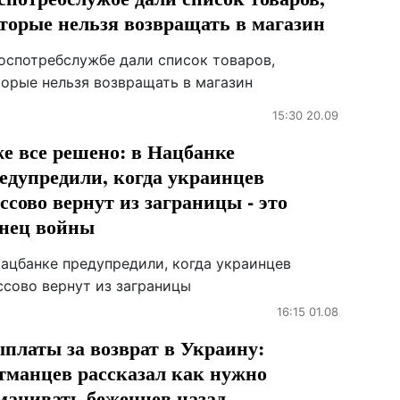
торые нельзя возвращать в магазин
Госпотребслужбе дали список товаров,
торые нельзя возвращать в магазин
15:30 20.09
е все решено: в Нацбанке
едупредили, когда украинцев
ссово вернут из заграницы - это
нец войны
Нацбанке предупредили, когда украинцев
ссово вернут из заграницы
16:15 01.08
платы за возврат в Украину:
тманцев рассказал как нужно
манивать беженцев назад