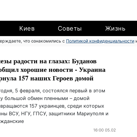
Киев
Советы
Жизнь
верждаете, что ознакомились с
Политикой конфиденциальности
и
езы радости на глазах: Буданов
общил хорошие новости - Украина
рнула 157 наших Героев домой
одня, 5 февраля, состоялся первый в этом
ду большой обмен пленными – домой
звращаются 157 украинцев, среди которых
ины ВСУ, НГУ, ГПСУ, защитники Мариуполя и
ажданские
16:00 05.02