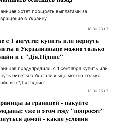
раинцев хотят поощрять выплатами за
звращение в Украину
18:30 28.07
е с 1 августа: купить или вернуть
леты в Укрзализныце можно только
лайн и с "Дія.Підпис"
аинцев предупредили, с 1 сентября купить или
рнуть билеты в Укрзализныце можно только
айн и с "Дія.Підпис"
13:30 25.07
раинцы за границей - пакуйте
моданы: уже в этом году "попросят"
рнуться домой - какие условия