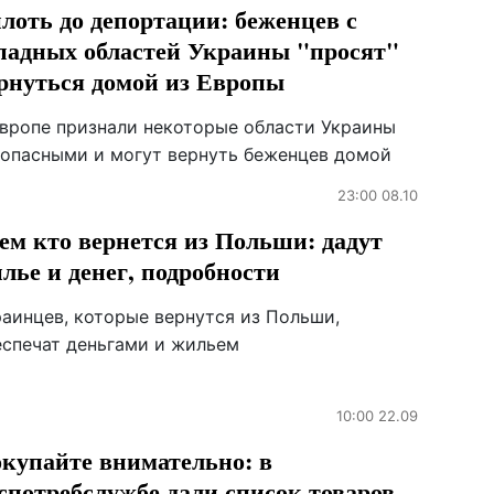
лоть до депортации: беженцев с
падных областей Украины "просят"
рнуться домой из Европы
Европе признали некоторые области Украины
зопасными и могут вернуть беженцев домой
23:00 08.10
ем кто вернется из Польши: дадут
лье и денег, подробности
раинцев, которые вернутся из Польши,
еспечат деньгами и жильем
10:00 22.09
купайте внимательно: в
спотребслужбе дали список товаров,