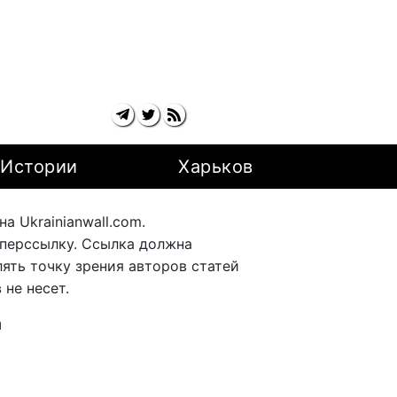
Истории
Харьков
 Ukrainianwall.com.
перссылку. Ссылка должна
ять точку зрения авторов статей
не несет.
ы