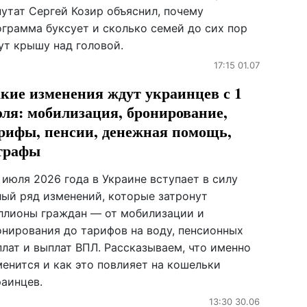
путат Сергей Козир объяснил, почему
ограмма буксует и сколько семей до сих пор
ут крышу над головой.
17:15 01.07
кие изменения ждут украинцев с 1
ля: мобилизация, бронирование,
рифы, пенсии, денежная помощь,
трафы
 июля 2026 года в Украине вступает в силу
лый ряд изменений, которые затронут
ллионы граждан — от мобилизации и
онирования до тарифов на воду, пенсионных
плат и выплат ВПЛ. Рассказываем, что именно
менится и как это повлияет на кошельки
раинцев.
13:30 30.06