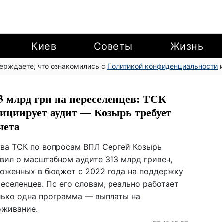
Киев
Советы
Жизнь
верждаете, что ознакомились с
Политикой конфиденциальности
и
3 млрд грн на переселенцев: ТСК
ициирует аудит — Козырь требует
чета
ава ТСК по вопросам ВПЛ Сергей Козырь
явил о масштабном аудите 313 млрд гривен,
ложенных в бюджет с 2022 года на поддержку
еселенцев. По его словам, реально работает
лько одна программа — выплаты на
оживание.