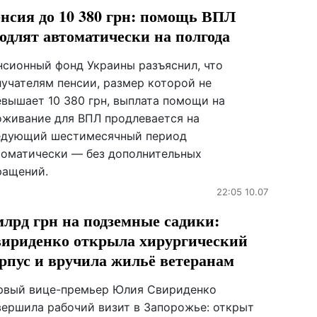
нсия до 10 380 грн: помощь ВПЛ
одлят автоматически на полгода
нсионный фонд Украины разъяснил, что
лучателям пенсии, размер которой не
евышает 10 380 грн, выплата помощи на
оживание для ВПЛ продлевается на
едующий шестимесячный период
томатически — без дополнительных
ращений.
22:05 10.07
млрд грн на подземные садики:
ириденко открыла хирургический
рпус и вручила жильё ветеранам
рвый вице-премьер Юлия Свириденко
вершила рабочий визит в Запорожье: открыт