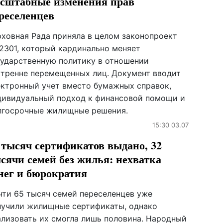
сштабные изменения прав
реселенцев
рховная Рада приняла в целом законопроект
2301, который кардинально меняет
сударственную политику в отношении
утренне перемещенных лиц. Документ вводит
ектронный учет вместо бумажных справок,
дивидуальный подход к финансовой помощи и
лгосрочные жилищные решения.
15:30 03.07
 тысяч сертификатов выдано, 32
сячи семей без жилья: нехватка
нег и бюрократия
чти 65 тысяч семей переселенцев уже
лучили жилищные сертификаты, однако
ализовать их смогла лишь половина. Народный