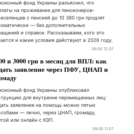
нсионный фонд Украины разъяснил, что
платы на проживание для пенсионеров-
еселенцев с пенсией до 10 380 грн продлят
томатически — без дополнительных
ращений и справок. Рассказываем, кого это
ается и какие условия действуют в 2026 году.
09:00 12.07
00 и 3000 грн в месяц для ВПЛ: как
дать заявление через ПФУ, ЦНАП и
омаду
нсионный фонд Украины опубликовал
струкцию для внутренне перемещенных лиц:
дать заявление на помощь можно пятью
особами — лично, через ЦНАП, громаду,
той или онлайн с КЭП.
09:00 11.07