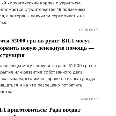
вый хирургический корпус с укрытием,
одолжается строительство 19 подземных
ол, а ветераны получили сертификаты на
льё.
08:15 09.07
чти 32000 грн на руки: ВПЛ могут
ормить новую денежную помощь —
струкция
еселенцы могут получить грант 31 900 грн на
крытие или развитие собственного дела.
сказываем, кто имеет право на выплату, куда
ращаться и на что разрешено потратить
дства.
16:30 08.07
Л приготовиться: Рада вводит