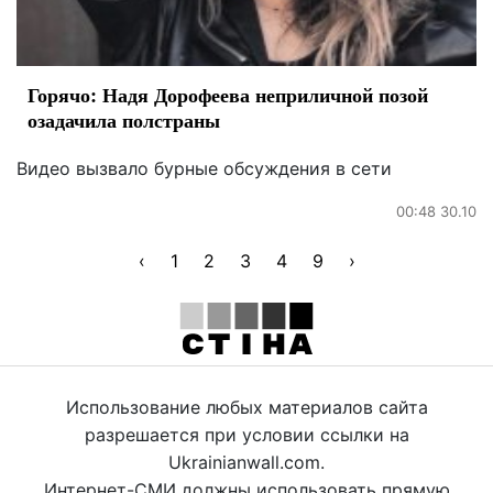
Горячо: Надя Дорофеева неприличной позой
озадачила полстраны
Видео вызвало бурные обсуждения в сети
00:48 30.10
‹
1
2
3
4
9
›
Использование любых материалов сайта
разрешается при условии ссылки на
Ukrainianwall.com.
Интернет-СМИ должны использовать прямую