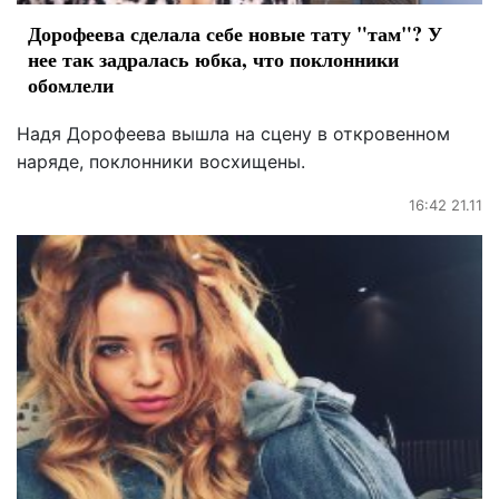
Дорофеева сделала себе новые тату "там"? У
нее так задралась юбка, что поклонники
обомлели
Надя Дорофеева вышла на сцену в откровенном
наряде, поклонники восхищены.
16:42 21.11