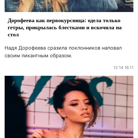
Дорофеева как первокурсница: одела только
гетры, прикрылась блестками и вскочила на
стол
Надя Дорофеева сразила поклонников наповал
своим пикантным образом.
12:14 16.11