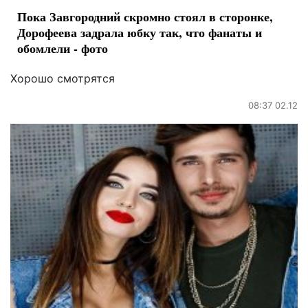
Пока Завгородний скромно стоял в сторонке,
Дорофеева задрала юбку так, что фанаты и
обомлели - фото
Хорошо смотрятся
08:37 02.12