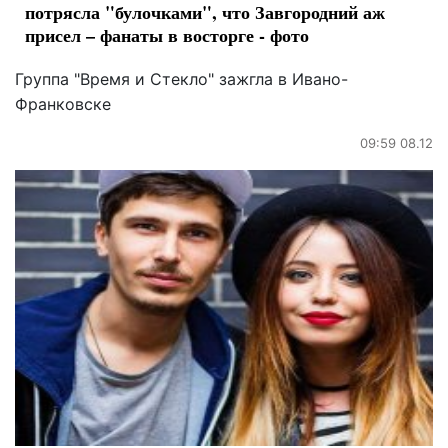
потрясла "булочками", что Завгородний аж
присел – фанаты в восторге - фото
Группа "Время и Стекло" зажгла в Ивано-
Франковске
09:59 08.12