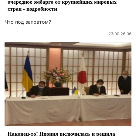
очередное эмбарго от крупнейших мировых
стран - подробности
Что под запретом?
23:00 26.06
Наконец-то! Япония включилась и решила