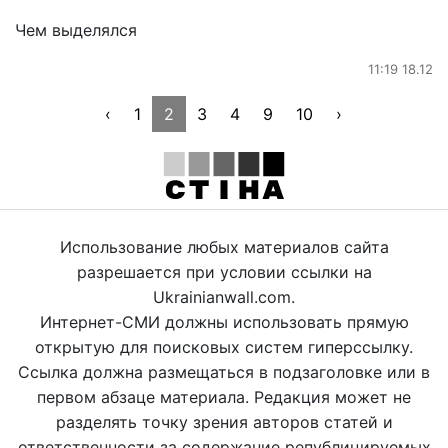
Чем выделялся
11:19 18.12
‹
1
2
3
4
9
10
›
Использование любых материалов сайта
разрешается при условии ссылки на
Ukrainianwall.com.
Интернет-СМИ должны использовать прямую
открытую для поисковых систем гиперссылку.
Ссылка должна размещаться в подзаголовке или в
первом абзаце материала. Редакция может не
разделять точку зрения авторов статей и
ответственности за содержание републицируемых