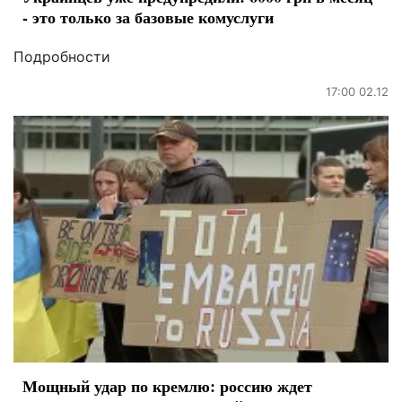
- это только за базовые комуслуги
Подробности
17:00 02.12
Мощный удар по кремлю: россию ждет