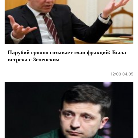
Парубий срочно созывает глав фракций: Была
встреча с Зеленским
12:00 04.05