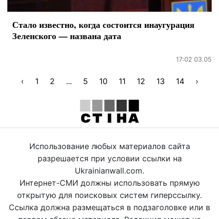
Стало известно, когда состоится инаугурация
Зеленского — названа дата
17:02 03.05
‹
1
2
...
5
10
11
12
13
14
›
Использование любых материалов сайта
разрешается при условии ссылки на
Ukrainianwall.com.
Интернет-СМИ должны использовать прямую
открытую для поисковых систем гиперссылку.
Ссылка должна размещаться в подзаголовке или в