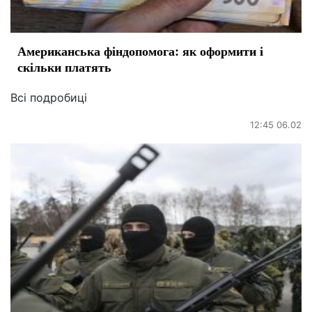
Американська фіндопомога: як оформити і
скільки платять
Всі подробиці
12:45 06.02