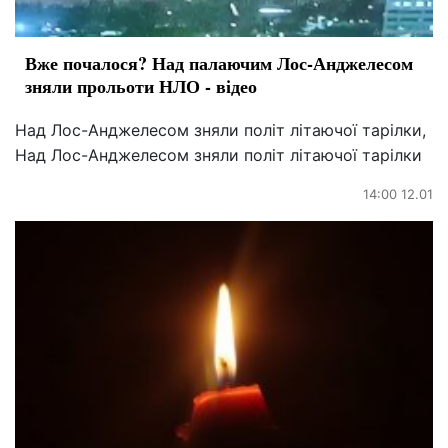
Вже почалося? Над палаючим Лос-Анджелесом
зняли прольоти НЛО - відео
Над Лос-Анджелесом зняли політ літаючої тарілки,
Над Лос-Анджелесом зняли політ літаючої тарілки
14:00 12.01