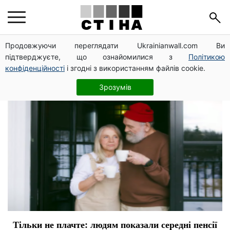
Америка
Продовжуючи переглядати Ukrainianwall.com Ви
підтверджуєте, що ознайомилися з
Політикою
конфіденційності
і згодні з використанням файлів cookie.
Зрозумів
Тільки не плачте: людям показали середні пенсії