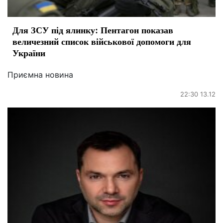
Для ЗСУ під ялинку: Пентагон показав
величезний список військової допомоги для
України
Приємна новина
22:30 13.12