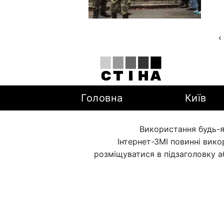
‹
Головна
Київ
Використання будь-я
Інтернет-ЗМІ повинні вик
розміщуватися в підзаголовку а