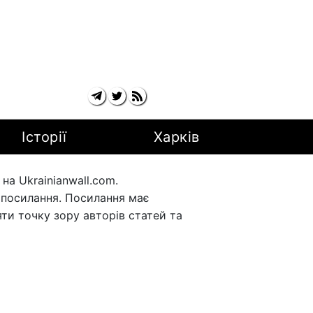
Історії
Харків
а Ukrainianwall.com.
рпосилання. Посилання має
ти точку зору авторів статей та