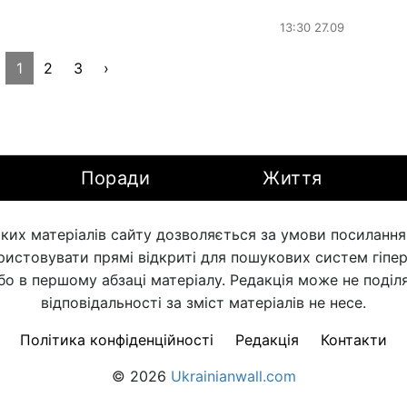
13:30 27.09
1
2
3
›
Поради
Життя
ких матеріалів сайту дозволяється за умови посилання н
ористовувати прямі відкриті для пошукових систем гіпе
бо в першому абзаці матеріалу. Редакція може не поділя
відповідальності за зміст матеріалів не несе.
Політика конфіденційності
Редакція
Контакти
© 2026
Ukrainianwall.com