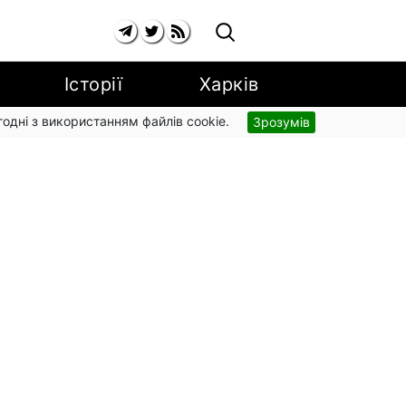
Історії
Харків
згодні з використанням файлів cookie.
Зрозумів