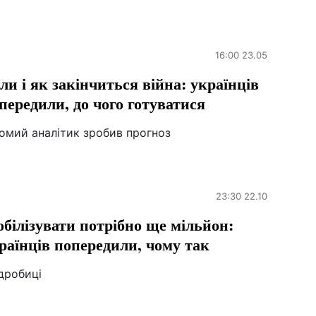
16:00 23.05
ли і як закінчиться війна: українців
передили, до чого готуватися
омий аналітик зробив прогноз
23:30 22.10
білізувати потрібно ще мільйон:
раїнців попередили, чому так
дробиці