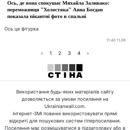
Ось, де вона спокушає Михайла Заливако:
переможниця "Холостяка" Анна Богдан
показала пікантні фото в спальні
Ось це фігурка
11:40 11.06
‹
1
2
3
4
›
Використання будь-яких матеріалів сайту
дозволяється за умови посилання на
Ukrainianwall.com.
Інтернет-ЗМІ повинні використовувати прямі
відкриті для пошукових систем гіперпосилання.
Посилання має розміщуватися в підзаголовку або в