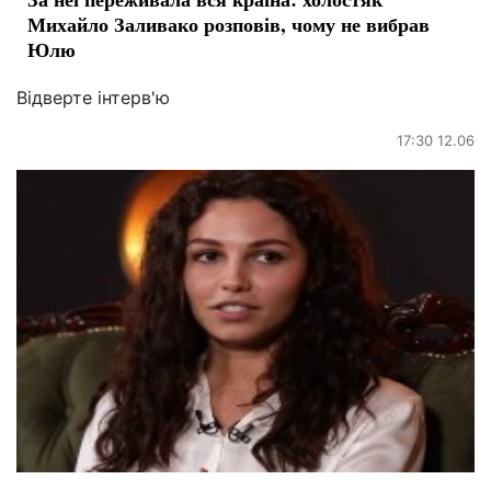
Михайло Заливако розповів, чому не вибрав
Юлю
Відверте інтерв'ю
17:30 12.06