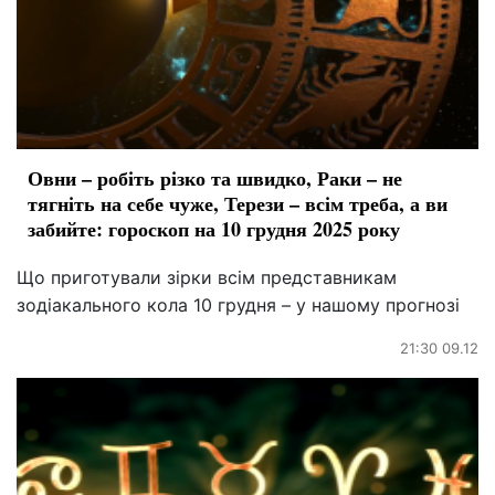
Овни – робіть різко та швидко, Раки – не
тягніть на себе чуже, Терези – всім треба, а ви
забийте: гороскоп на 10 грудня 2025 року
Що приготували зірки всім представникам
зодіакального кола 10 грудня – у нашому прогнозі
21:30 09.12