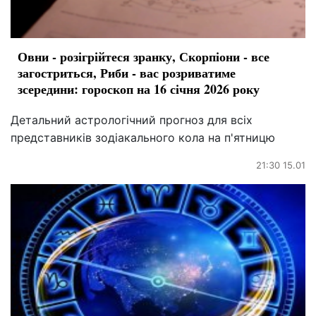
Овни - розігрійтеся зранку, Скорпіони - все
загостриться, Риби - вас розриватиме
зсередини: гороскоп на 16 січня 2026 року
Детальний астрологічний прогноз для всіх
представників зодіакального кола на п'ятницю
21:30 15.01