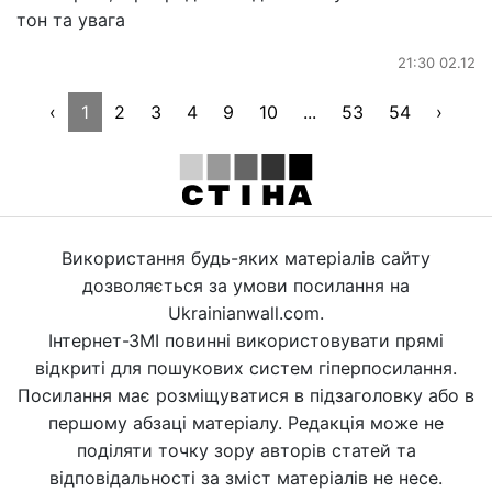
тон та увага
21:30 02.12
‹
1
2
3
4
9
10
...
53
54
›
Використання будь-яких матеріалів сайту
дозволяється за умови посилання на
Ukrainianwall.com.
Інтернет-ЗМІ повинні використовувати прямі
відкриті для пошукових систем гіперпосилання.
Посилання має розміщуватися в підзаголовку або в
першому абзаці матеріалу. Редакція може не
поділяти точку зору авторів статей та
відповідальності за зміст матеріалів не несе.