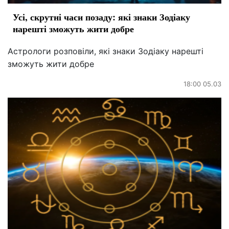
Усі, скрутні часи позаду: які знаки Зодіаку
нарешті зможуть жити добре
Астрологи розповіли, які знаки Зодіаку нарешті
зможуть жити добре
18:00 05.03