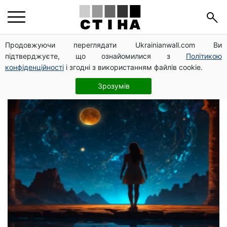
астрологический
Продовжуючи переглядати Ukrainianwall.com Ви
підтверджуєте, що ознайомилися з
Політикою
прогноз
конфіденційності
і згодні з використанням файлів cookie.
Зрозумів