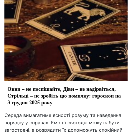
Овни – не поспішайте, Діви – не надірвіться,
Стрільці – не зробіть цю помилку: гороскоп на
3 грудня 2025 року
Середа вимагатиме ясності розуму та наведення
порядку у справах. Емоції сьогодні можуть бути
загострені, а розрядити їх допоможуть спокійний