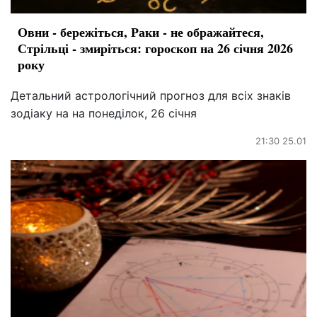
Овни - бережіться, Раки - не ображайтеся,
Стрільці - змиріться: гороскоп на 26 січня 2026
року
Детальний астрологічний прогноз для всіх знаків
зодіаку на на понеділок, 26 січня
21:30 25.01