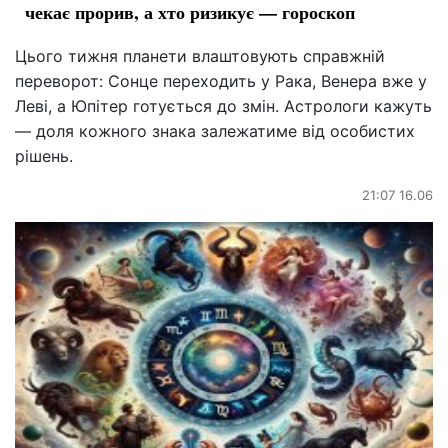
чекає прорив, а хто ризикує — гороскоп
Цього тижня планети влаштовують справжній
переворот: Сонце переходить у Рака, Венера вже у
Леві, а Юпітер готується до змін. Астрологи кажуть
— доля кожного знака залежатиме від особистих
рішень.
21:07 16.06