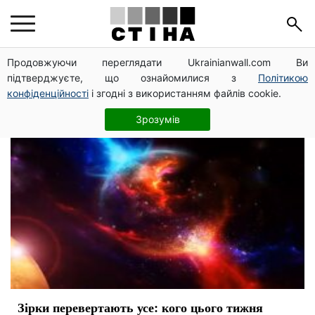
астрология
Продовжуючи переглядати Ukrainianwall.com Ви
підтверджуєте, що ознайомилися з
Політикою
конфіденційності
і згодні з використанням файлів cookie.
Зрозумів
Зірки перевертають усе: кого цього тижня