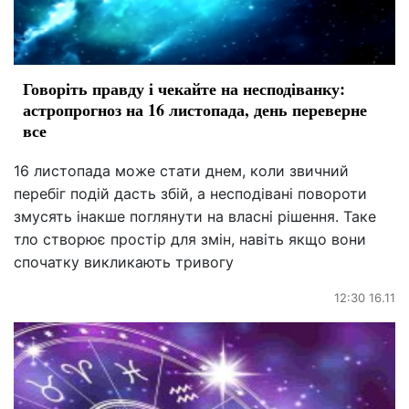
Говоріть правду і чекайте на несподіванку:
астропрогноз на 16 листопада, день переверне
все
16 листопада може стати днем, коли звичний
перебіг подій дасть збій, а несподівані повороти
змусять інакше поглянути на власні рішення. Таке
тло створює простір для змін, навіть якщо вони
спочатку викликають тривогу
12:30 16.11