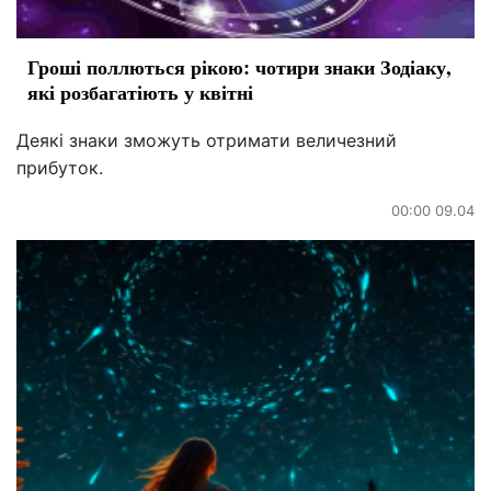
Гроші поллються рікою: чотири знаки Зодіаку,
які розбагатіють у квітні
Деякі знаки зможуть отримати величезний
прибуток.
00:00 09.04