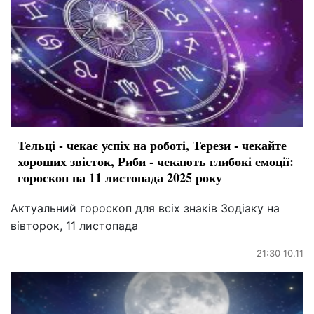
Тельці - чекає успіх на роботі, Терези - чекайте
хороших звісток, Риби - чекають глибокі емоції:
гороскоп на 11 листопада 2025 року
Актуальний гороскоп для всіх знаків Зодіаку на
вівторок, 11 листопада
21:30 10.11