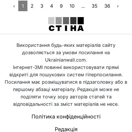
‹
1
2
3
4
9
10
...
35
36
›
Використання будь-яких матеріалів сайту
дозволяється за умови посилання на
Ukrainianwall.com.
Інтернет-ЗМІ повинні використовувати прямі
відкриті для пошукових систем гіперпосилання.
Посилання має розміщуватися в підзаголовку або в
першому абзаці матеріалу. Редакція може не
поділяти точку зору авторів статей та
відповідальності за зміст матеріалів не несе.
Політика конфіденційності
Редакція