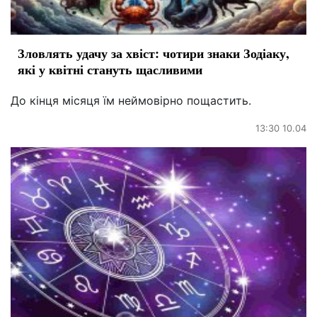
Зловлять удачу за хвіст: чотири знаки Зодіаку,
які у квітні стануть щасливими
До кінця місяця їм неймовірно пощастить.
13:30 10.04