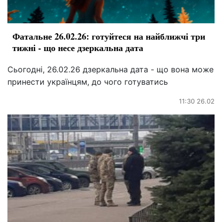
Фатальне 26.02.26: готуйтеся на найближчі три
тижні - що несе дзеркальна дата
Сьогодні, 26.02.26 дзеркальна дата - що вона може
принести українцям, до чого готуватись
11:30 26.02