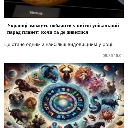
Українці зможуть побачити у квітні унікальний
парад планет: коли та де дивитися
Це стане одним з найбільш видовищним у році.
08:36 16.04