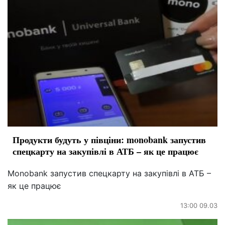
Продукти будуть у півціни: monobank запустив
спецкарту на закупівлі в АТБ – як це працює
Monobank запустив спецкарту на закупівлі в АТБ –
як це працює
13:00 09.03