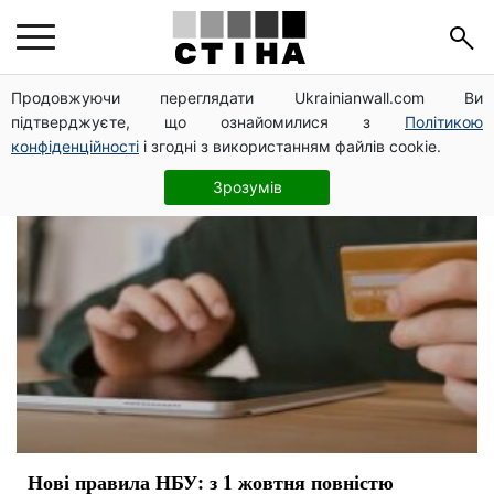
банківська карта
Продовжуючи переглядати Ukrainianwall.com Ви
підтверджуєте, що ознайомилися з
Політикою
конфіденційності
і згодні з використанням файлів cookie.
Зрозумів
Нові правила НБУ: з 1 жовтня повністю