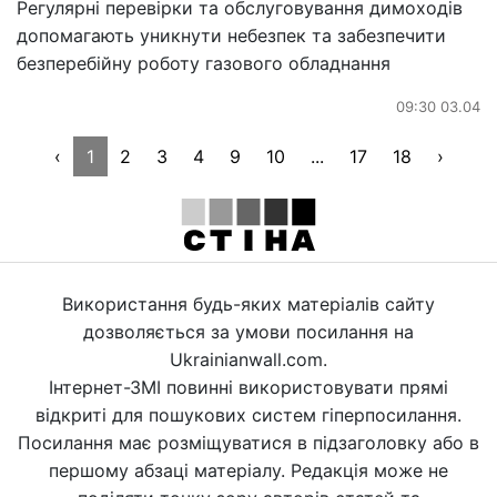
Регулярні перевірки та обслуговування димоходів
допомагають уникнути небезпек та забезпечити
безперебійну роботу газового обладнання
09:30 03.04
‹
1
2
3
4
9
10
...
17
18
›
Використання будь-яких матеріалів сайту
дозволяється за умови посилання на
Ukrainianwall.com.
Інтернет-ЗМІ повинні використовувати прямі
відкриті для пошукових систем гіперпосилання.
Посилання має розміщуватися в підзаголовку або в
першому абзаці матеріалу. Редакція може не