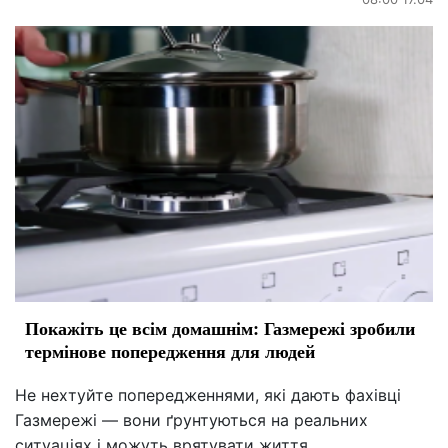
Покажіть це всім домашнім: Газмережі зробили
термінове попередження для людей
Не нехтуйте попередженнями, які дають фахівці
Газмережі — вони ґрунтуються на реальних
ситуаціях і можуть врятувати життя