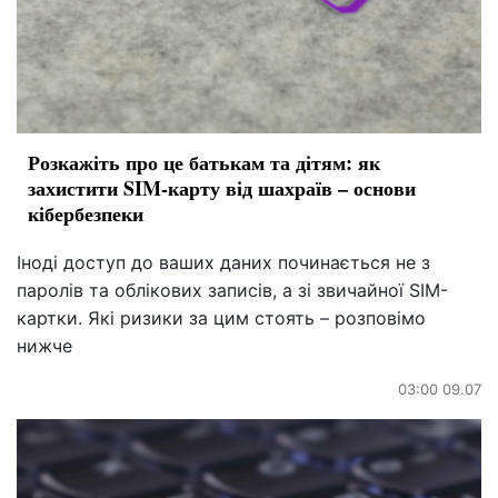
Розкажіть про це батькам та дітям: як
захистити SIM-карту від шахраїв – основи
кібербезпеки
Іноді доступ до ваших даних починається не з
паролів та облікових записів, а зі звичайної SIM-
картки. Які ризики за цим стоять – розповімо
нижче
03:00 09.07