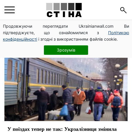
безопасность
Продовжуючи переглядати Ukrainianwall.com Ви
підтверджуєте, що ознайомилися з
Політикою
конфіденційності
і згодні з використанням файлів cookie.
Зрозумів
У поїздах тепер не так: Укрзалізниця змінила