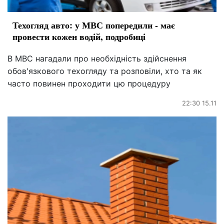
Техогляд авто: у МВС попередили - має
провести кожен водій, подробиці
В МВС нагадали про необхідність здійснення
обов'язкового техогляду та розповіли, хто та як
часто повинен проходити цю процедуру
22:30 15.11