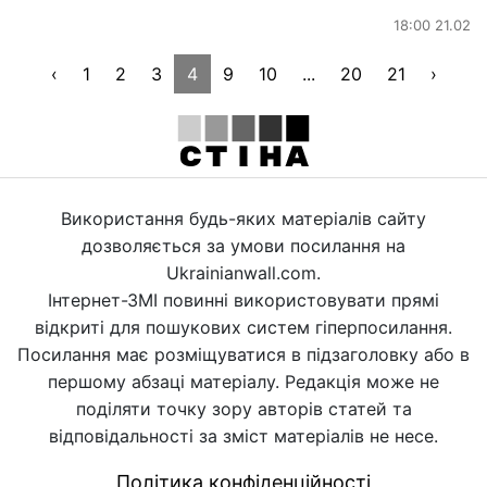
18:00 21.02
‹
1
2
3
4
9
10
...
20
21
›
Використання будь-яких матеріалів сайту
дозволяється за умови посилання на
Ukrainianwall.com.
Інтернет-ЗМІ повинні використовувати прямі
відкриті для пошукових систем гіперпосилання.
Посилання має розміщуватися в підзаголовку або в
першому абзаці матеріалу. Редакція може не
поділяти точку зору авторів статей та
відповідальності за зміст матеріалів не несе.
Політика конфіденційності