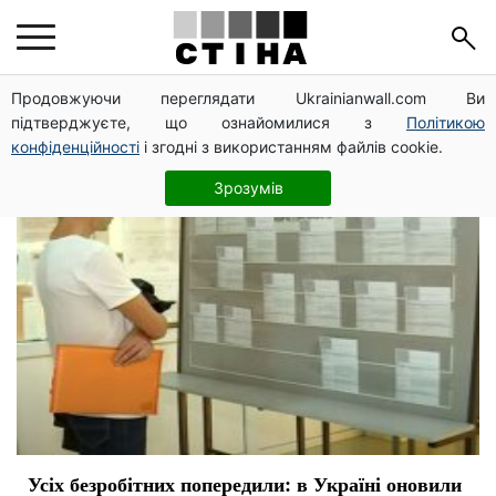
Безработица
Продовжуючи переглядати Ukrainianwall.com Ви
підтверджуєте, що ознайомилися з
Політикою
конфіденційності
і згодні з використанням файлів cookie.
Зрозумів
Усіх безробітних попередили: в Україні оновили