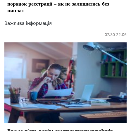
порядок реєстрації – як не залишитись без
виплат
Важлива інформація
07:30 22.06
Вже за п'ять років: десятки тисяч українців