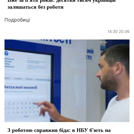
залишаться без роботи
Подробиці
14:30 20.06
З роботою справжня біда: в НБУ б'ють на