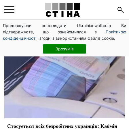
бизнес
Продовжуючи переглядати Ukrainianwall.com Ви
підтверджуєте, що ознайомилися з
Політикою
конфіденційності
і згодні з використанням файлів cookie.
Зрозумів
Стосується всіх безробітних українців: Кабмін