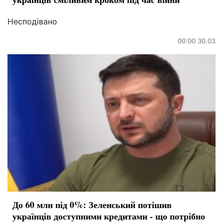
Несподівано
00:00 30.03
До 60 млн під 0%: Зеленський потішив
українців доступними кредитами - що потрібно