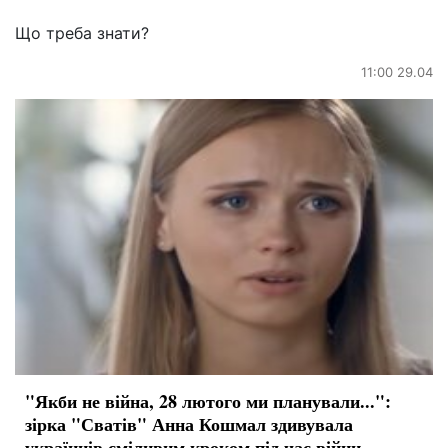
Що треба знати?
11:00 29.04
"Якби не війна, 28 лютого ми планували...":
зірка "Сватів" Анна Кошмал здивувала
українців сміливим кроком під час війни