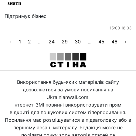
знати
Підтримує бізнес
15:00 18.03
‹
1
2
...
24
29
30
...
45
46
›
Використання будь-яких матеріалів сайту
дозволяється за умови посилання на
Ukrainianwall.com.
Інтернет-ЗМІ повинні використовувати прямі
відкриті для пошукових систем гіперпосилання.
Посилання має розміщуватися в підзаголовку або в
першому абзаці матеріалу. Редакція може не
поділяти точку зору авторів статей та