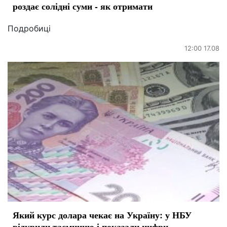
роздає солідні суми - як отримати
Подробиці
12:00 17.08
Який курс долара чекає на Україну: у НБУ
відкрили таємницю і показали цифри