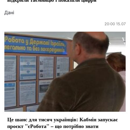
Дані
20:00 15.07
Це шанс для тисяч українців: Кабмін запускає
проєкт "єРобота" – що потрібно знати