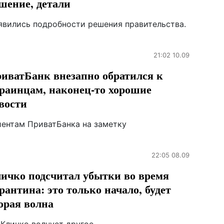
шение, детали
явились подробности решения правительства.
21:02 10.09
иватБанк внезапно обратился к
раинцам, наконец-то хорошие
вости
иентам ПриватБанка на заметку
22:05 08.09
ичко подсчитал убытки во время
рантина: это только начало, будет
орая волна