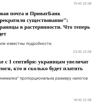
10:45 25.08
вая почта и ПриватБанк
рекратили существование":
раинцы в растерянности. Что теперь
дет
али известны подробности.
23:00 23.08
е с 1 сентября: украинцам увеличат
логи, кто и сколько будет платить
инималка" пропорциональна размеру налогов
16:00 22.08