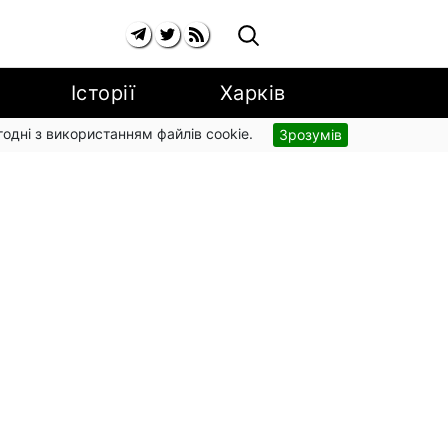
Історії
Харків
згодні з використанням файлів cookie.
Зрозумів