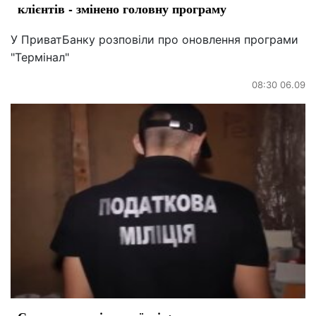
клієнтів - змінено головну програму
У ПриватБанку розповіли про оновлення програми
"Термінал"
08:30 06.09