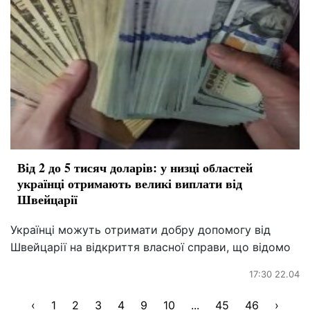
Від 2 до 5 тисяч доларів: у низці областей
українці отримають великі виплати від
Швейцарії
Українці можуть отримати добру допомогу від
Швейцарії на відкриття власної справи, що відомо
17:30 22.04
‹
1
2
3
4
9
10
...
45
46
›