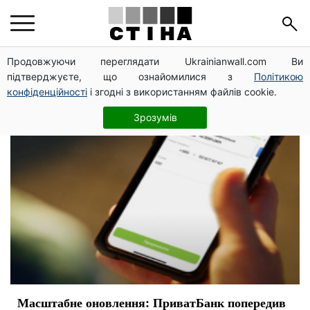
бизнес
Продовжуючи переглядати Ukrainianwall.com Ви
підтверджуєте, що ознайомилися з
Політикою
конфіденційності
і згодні з використанням файлів cookie.
Зрозумів
Масштабне оновлення: ПриватБанк попередив