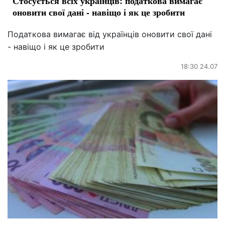
Стосується всіх українців: податкова вимагає
оновити свої дані - навіщо і як це зробити
Податкова вимагає від українців оновити свої дані
- навіщо і як це зробити
18:30 24.07