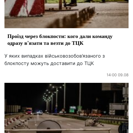
Проїзд через блокпости: кого дали команду
одразу в'язати та везти до ТЦК
У яких випадках військовозобов’язаного з
блокпосту можуть доставити до ТЦК
14:00 09.08