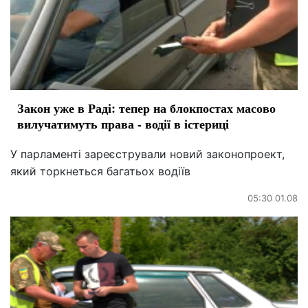
Закон уже в Раді: тепер на блокпостах масово
вилучатимуть права - водії в істериці
У парламенті зареєстрували новий законопроект,
який торкнеться багатьох водіїв
05:30 01.08