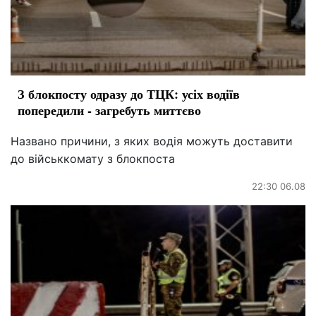
З блокпосту одразу до ТЦК: усіх водіїв
попередили - загребуть миттєво
Названо причини, з яких водія можуть доставити
до військкомату з блокпоста
22:30 06.08