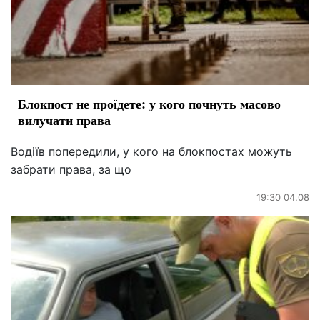
Блокпост не проїдете: у кого почнуть масово
вилучати права
Водіїв попередили, у кого на блокпостах можуть
забрати права, за що
19:30 04.08