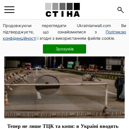
блокпост
Продовжуючи переглядати Ukrainianwall.com Ви
підтверджуєте, що ознайомилися з
Політикою
конфіденційності
і згодні з використанням файлів cookie.
Зрозумів
Тепер не лише ТЦК та копи: в Україні вводять