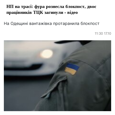
НП на трасі: фура рознесла блокпост, двоє
працівників ТЦК загинули - відео
На Одещині вантажівка протаранила блокпост
11:30 17.10