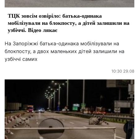
ТЦК зовсім озвіріло: батька-одинака
мобілізували на блокпосту, а дітей залишили на
узбіччі. Відео лякає
На Запоріжжі батька-одинака мобілізували на
блокпосту, а двох маленьких дітей залишили на
узбіччі самих
10:30 29.08