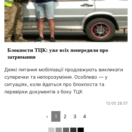
Блокпости ТЦК: уже всіх попередили про
затримання
Деякі питання мобілізації продовжують викликати
суперечки та непорозуміння. Особливо — у
ситуаціях, коли йдеться про блокпоста та
перевірки документів з боку ТЦК
12:00 28.07
‹
1
2
3
4