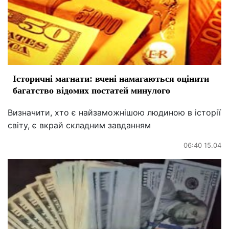
Історичні магнати: вчені намагаються оцінити
багатство відомих постатей минулого
Визначити, хто є найзаможнішою людиною в історії
світу, є вкрай складним завданням
06:40 15.04