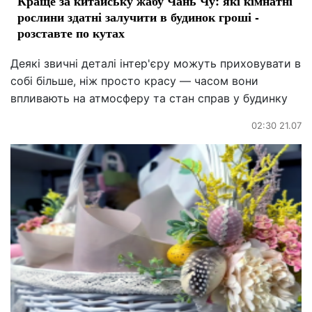
Краще за китайську жабу Чань Чу: які кімнатні
рослини здатні залучити в будинок гроші -
розставте по кутах
Деякі звичні деталі інтер'єру можуть приховувати в
собі більше, ніж просто красу — часом вони
впливають на атмосферу та стан справ у будинку
02:30 21.07