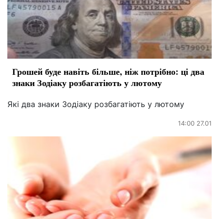
Грошей буде навіть більше, ніж потрібно: ці два
знаки Зодіаку розбагатіють у лютому
Які два знаки Зодіаку розбагатіють у лютому
14:00 27.01