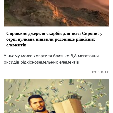
Справжнє джерело скарбів для всієї Європи: у
серці вулкана виявили родовище рідкісних
елементів
У ньому може ховатися близько 8,8 мегатонни
оксидів рідкісноземельних елементів
12:15 15.06