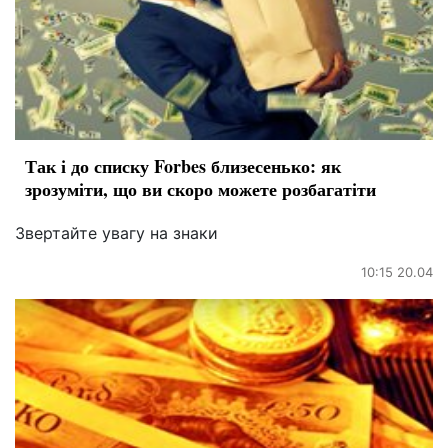
Так і до списку Forbes близесенько: як
зрозуміти, що ви скоро можете розбагатіти
Звертайте увагу на знаки
10:15 20.04