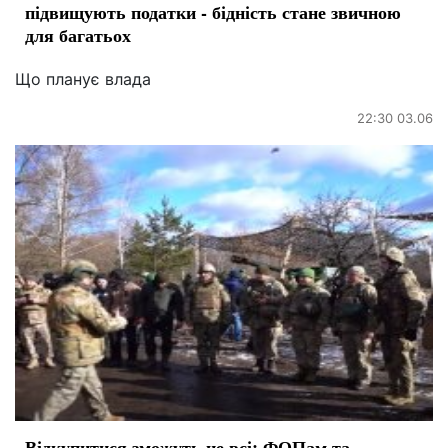
підвищують податки - бідність стане звичною
для багатьох
Що планує влада
22:30 03.06
Відкупитися зможуть не всі: ФОПам та