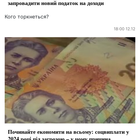
запровадити новий податок на доходи
Кого торкнеться?
18:00 12.12
Починайте економити на всьому: соцвиплати у
2024 році під загрозою – у чому причина