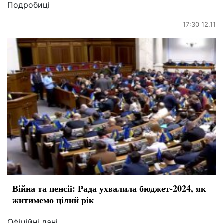
Подробиці
17:30 12.11
Війна та пенсії: Рада ухвалила бюджет-2024, як
житимемо цілий рік
Офіційні дані