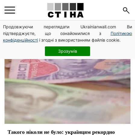
бюджет Украины
Продовжуючи переглядати Ukrainianwall.com Ви
підтверджуєте, що ознайомилися з
Політикою
конфіденційності
і згодні з використанням файлів cookie.
Зрозумів
Такого ніколи не було: українцям рекордно