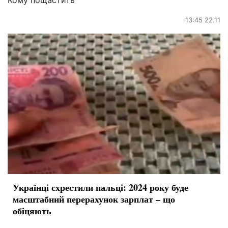
Кому пощастить
13:45 22.11
Українці схрестили пальці: 2024 року буде
масштабний перерахунок зарплат – що
обіцяють