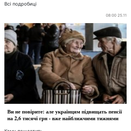
Всі подробиці
08:00 25.11
Ви не повірите: але українцям підвищать пенсії
на 2,6 тисячі грн - вже найближчими тижнями