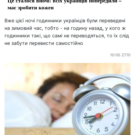
Це сталося вночі: всіх українців попередили –
має зробити кожен
Вже цієї ночі годинники українців були переведені
на зимовий час, тобто - на годину назад, у кого ж
годинники такі, що самі не переводяться, то їх слід
не забути перевести самостійно
10:00 27.10