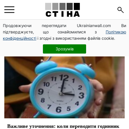
часы
Продовжуючи переглядати Ukrainianwall.com Ви
підтверджуєте, що ознайомилися з
Політикою
конфіденційності
і згодні з використанням файлів cookie.
Зрозумів
Важливе уточнення: коли переводити годинник