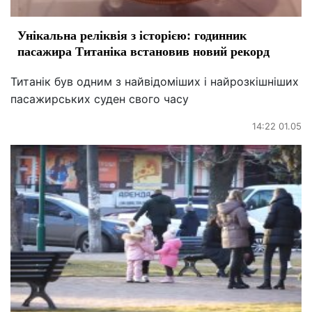
Унікальна реліквія з історією: годинник
пасажира Титаніка встановив новий рекорд
Титанік був одним з найвідоміших і найрозкішніших
пасажирських суден свого часу
14:22 01.05