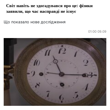
Світ навіть не здогадувався про це: фізики
заявили, що час насправді не існує
Що показало нове дослідження
01:00 09.09