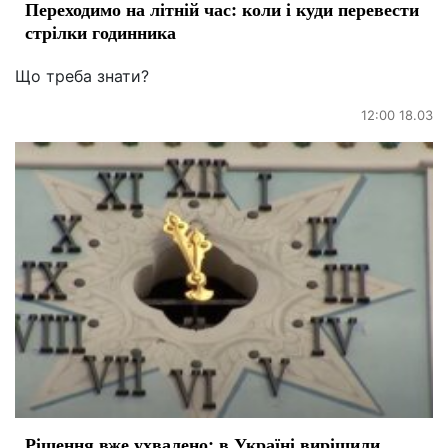
Переходимо на літній час: коли і куди перевести
стрілки годинника
Що треба знати?
12:00 18.03
Рішення вже ухвалено: в Україні вирішили