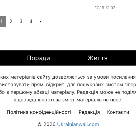
17:19 31.07
1
2
3
4
›
Поради
Життя
ких матеріалів сайту дозволяється за умови посилання н
ористовувати прямі відкриті для пошукових систем гіпе
бо в першому абзаці матеріалу. Редакція може не поділя
відповідальності за зміст матеріалів не несе.
Політика конфіденційності
Редакція
Контакти
© 2026
Ukrainianwall.com