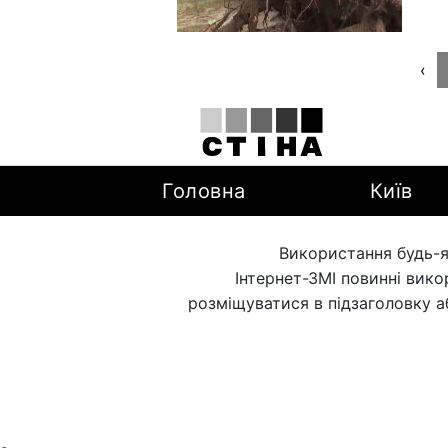
‹
Головна
Київ
Використання будь-я
Інтернет-ЗМІ повинні вик
розміщуватися в підзаголовку а