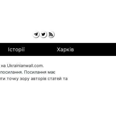
Історії
Харків
а Ukrainianwall.com.
рпосилання. Посилання має
ти точку зору авторів статей та