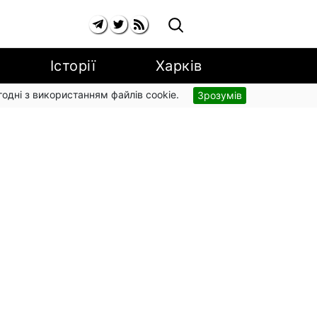
Історії
Харків
згодні з використанням файлів cookie.
Зрозумів