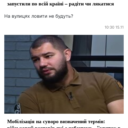
запустили по всій країні – радіти чи лякатися
На вулицях ловити не будуть?
10:30 15.11
Мобілізація на суворо визначений термін:
військовий розповів які є небезпеки – "квиток в