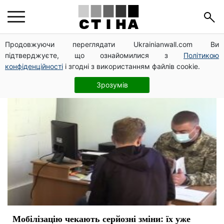
демобілізація
Продовжуючи переглядати Ukrainianwall.com Ви
підтверджуєте, що ознайомилися з
Політикою
конфіденційності
і згодні з використанням файлів cookie.
Зрозумів
Мобілізацію чекають серйозні зміни: їх уже