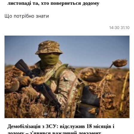
листопаді та, хто повернеться додому
Що потрібно знати
14:30 31.10
Демобілізація з ЗСУ: відслужив 18 місяців і
додому – з'явився важливий документ