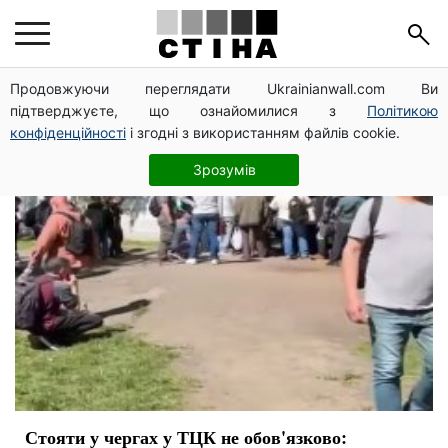
депутат
Продовжуючи переглядати Ukrainianwall.com Ви
підтверджуєте, що ознайомилися з
Політикою
конфіденційності
і згодні з використанням файлів cookie.
Зрозумів
Стояти у чергах у ТЦК не обов'язково: