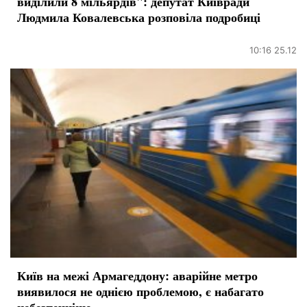
виділили 8 мільярдів": депутат Київради
Людмила Ковалевська розповіла подробиці
10:16 25.12
Київ на межі Армагеддону: аварійне метро
виявилося не однією проблемою, є набагато