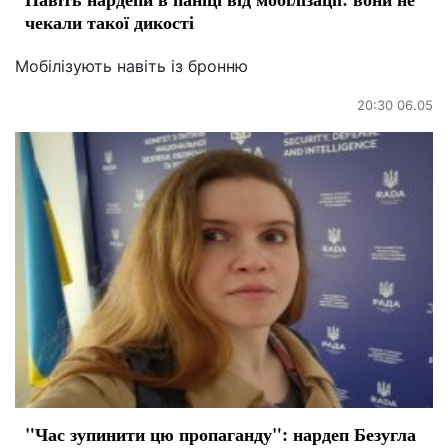
чекали такої дикості
Мобілізують навіть із бронню
20:30 06.05
"Час зупинити цю пропаганду": нардеп Безугла