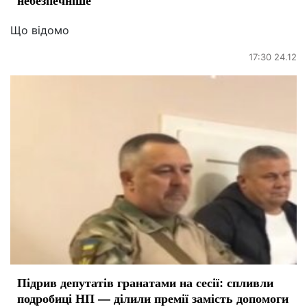
небезпечніше
Що відомо
17:30 24.12
Підрив депутатів гранатами на сесії: спливли
подробиці НП — ділили премії замість допомоги