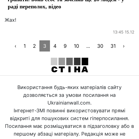
раді переполох, відео
Жах!
13:45 15.12
‹
1
2
3
4
9
10
...
30
31
›
Використання будь-яких матеріалів сайту
дозволяється за умови посилання на
Ukrainianwall.com.
Інтернет-ЗМІ повинні використовувати прямі
відкриті для пошукових систем гіперпосилання.
Посилання має розміщуватися в підзаголовку або в
першому абзаці матеріалу. Редакція може не