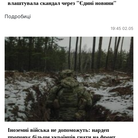
влаштувала скандал через "Єдині новини"
Подробиці
19:45 02.05
Іноземні війська не допоможуть: нардеп
пропонує більше українців гнати на фронт