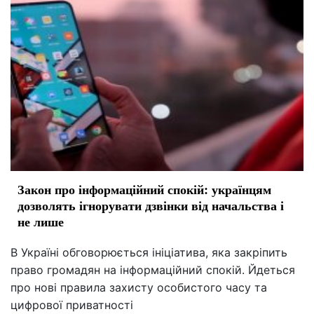
Закон про інформаційний спокій: українцям
дозволять ігнорувати дзвінки від начальства і
не лише
В Україні обговорюється ініціатива, яка закріпить
право громадян на інформаційний спокій. Йдеться
про нові правила захисту особистого часу та
цифрової приватності