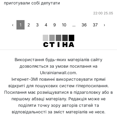
приготували собі депутати
22:00 25.05
‹
1
2
3
4
9
10
...
36
37
›
Використання будь-яких матеріалів сайту
дозволяється за умови посилання на
Ukrainianwall.com.
Інтернет-ЗМІ повинні використовувати прямі
відкриті для пошукових систем гіперпосилання.
Посилання має розміщуватися в підзаголовку або в
першому абзаці матеріалу. Редакція може не
поділяти точку зору авторів статей та
відповідальності за зміст матеріалів не несе.