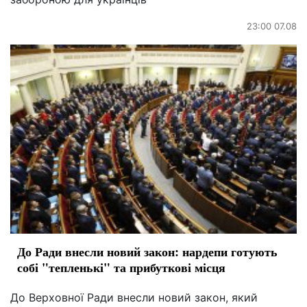
23:00 07.08
До Ради внесли новий закон: нардепи готують
собі "тепленькі" та прибуткові місця
До Верховної Ради внесли новий закон, який