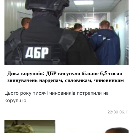
Дика корупція: ДБР висунуло більше 6,5 тисяч
звинувачень нардепам, силовикам, чиновникам
Цього року тисячі чиновників потрапили на
корупцію
22:30 06.11