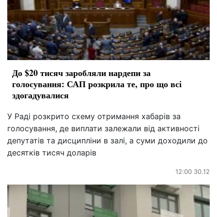
До $20 тисяч заробляли нардепи за
голосування: САП розкрила те, про що всі
здогадувалися
У Раді розкрито схему отримання хабарів за
голосування, де виплати залежали від активності
депутатів та дисципліни в залі, а суми доходили до
десятків тисяч доларів
12:00 30.12