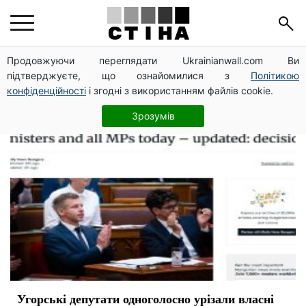
депутаты
Продовжуючи переглядати Ukrainianwall.com Ви
підтверджуєте, що ознайомилися з
Політикою
конфіденційності
і згодні з використанням файлів cookie.
Зрозумів
Угорські депутати одноголосно урізали власні