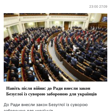
23:00 27.09
Навіть після війни: до Ради внесли закон
Безуглої із суворою забороною для українців
До Ради внесли закон Безуглої із суворою
забороною для українців