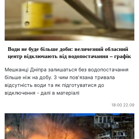
Води не буде більше доби: величезний обласний
центр відключають від водопостачання – графік
Мешканці Дніпра залишаться без водопостачання
більше ніж на добу. З чим пов'язана тривала
відсутність води та як підготуватися до
відключення - далі в матеріалі
18:00 22.09