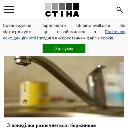
Днепр
Продовжуючи переглядати Ukrainianwall.com Ви
підтверджуєте, що ознайомилися з
Політикою
конфіденційності
і згодні з використанням файлів cookie.
Зрозумів
З понеділка розпочнеться: боржникам