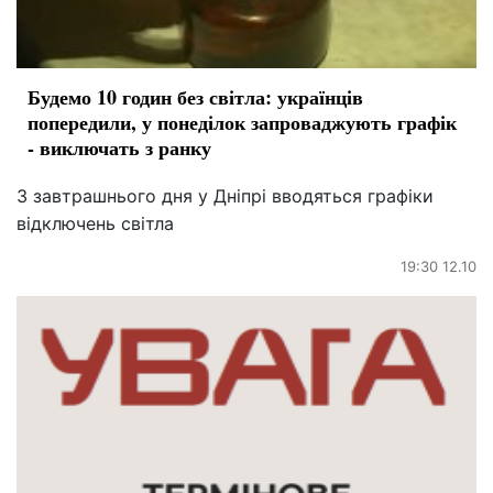
Будемо 10 годин без світла: українців
попередили, у понеділок запроваджують графік
- виключать з ранку
З завтрашнього дня у Дніпрі вводяться графіки
відключень світла
19:30 12.10