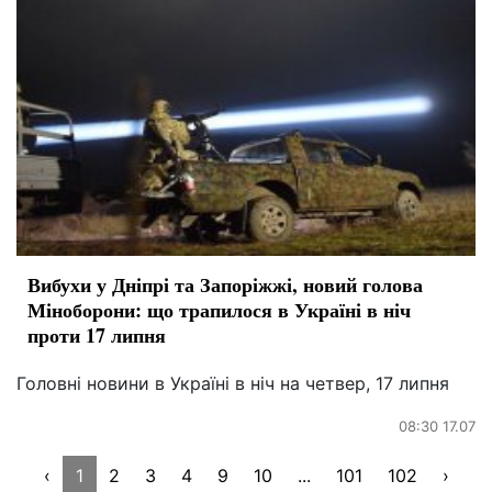
Вибухи у Дніпрі та Запоріжжі, новий голова
Міноборони: що трапилося в Україні в ніч
проти 17 липня
Головні новини в Україні в ніч на четвер, 17 липня
08:30 17.07
‹
1
2
3
4
9
10
...
101
102
›