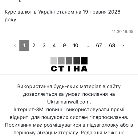
Курс валют в Україні станом на 19 травня 2026
року
11:30 19.05
‹
1
2
3
4
9
10
...
67
68
›
Використання будь-яких матеріалів сайту
дозволяється за умови посилання на
Ukrainianwall.com.
Інтернет-ЗМІ повинні використовувати прямі
відкриті для пошукових систем гіперпосилання.
Посилання має розміщуватися в підзаголовку або в
першому абзаці матеріалу. Редакція може не