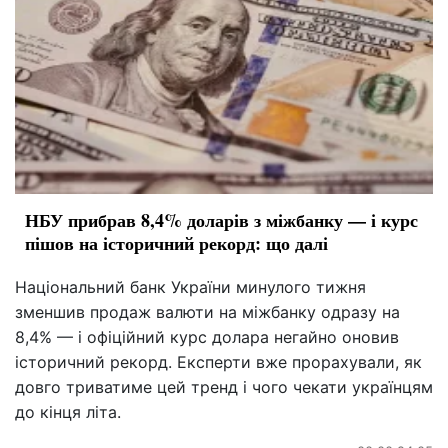
НБУ прибрав 8,4% доларів з міжбанку — і курс
пішов на історичний рекорд: що далі
Національний банк України минулого тижня
зменшив продаж валюти на міжбанку одразу на
8,4% — і офіційний курс долара негайно оновив
історичний рекорд. Експерти вже прорахували, як
довго триватиме цей тренд і чого чекати українцям
до кінця літа.