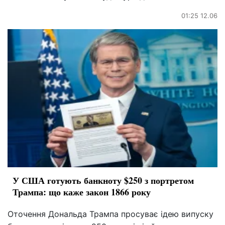
01:25 12.06
У США готують банкноту $250 з портретом
Трампа: що каже закон 1866 року
Оточення Дональда Трампа просуває ідею випуску