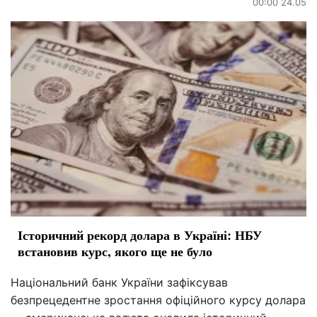
00:00 24.05
Історичний рекорд долара в Україні: НБУ
встановив курс, якого ще не було
Національний банк України зафіксував
безпрецедентне зростання офіційного курсу долара