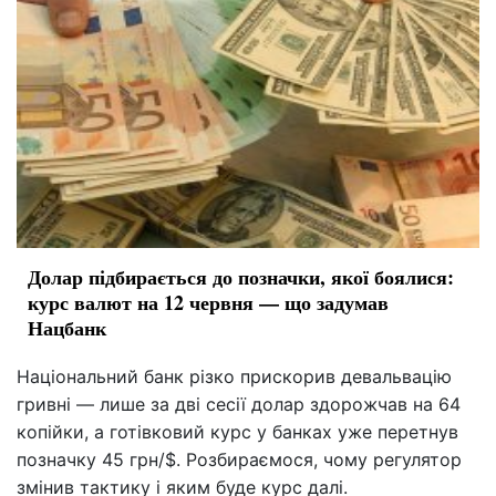
Долар підбирається до позначки, якої боялися:
курс валют на 12 червня — що задумав
Нацбанк
Національний банк різко прискорив девальвацію
гривні — лише за дві сесії долар здорожчав на 64
копійки, а готівковий курс у банках уже перетнув
позначку 45 грн/$. Розбираємося, чому регулятор
змінив тактику і яким буде курс далі.