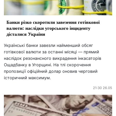
Банки різко скоротили завезення готівкової
валюти: наслідки угорського інциденту
дісталися України
Українські банки завезли найменший обсяг
готівкової валюти за останні місяці — прямий
наслідок резонансного викрадення інкасаторів
Ощадбанку в Угорщині. На тлі скорочення
пропозиції офіційний долар оновив черговий
історичний максимум.
21:30 26.05