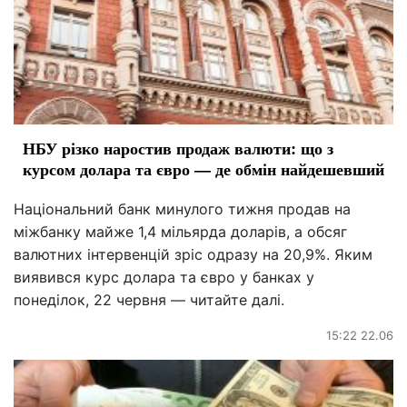
НБУ різко наростив продаж валюти: що з
курсом долара та євро — де обмін найдешевший
Національний банк минулого тижня продав на
міжбанку майже 1,4 мільярда доларів, а обсяг
валютних інтервенцій зріс одразу на 20,9%. Яким
виявився курс долара та євро у банках у
понеділок, 22 червня — читайте далі.
15:22 22.06