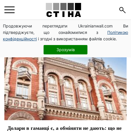
доллар
Продовжуючи переглядати Ukrainianwall.com Ви
підтверджуєте, що ознайомилися з
Політикою
конфіденційності
і згодні з використанням файлів cookie.
Зрозумів
Долари в гаманці є, а обміняти не дають: що не