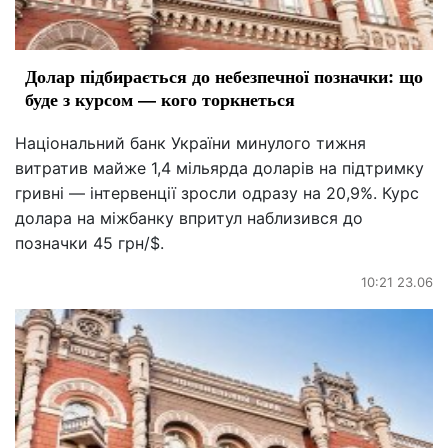
Долар підбирається до небезпечної позначки: що
буде з курсом — кого торкнеться
Національний банк України минулого тижня
витратив майже 1,4 мільярда доларів на підтримку
гривні — інтервенції зросли одразу на 20,9%. Курс
долара на міжбанку впритул наблизився до
позначки 45 грн/$.
10:21 23.06