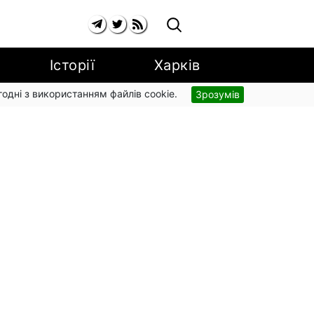
Історії
Харків
згодні з використанням файлів cookie.
Зрозумів