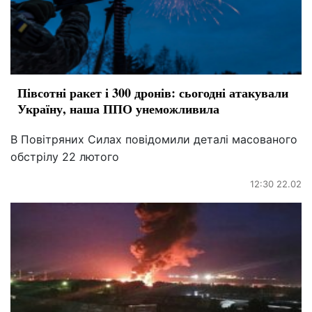
Півсотні ракет і 300 дронів: сьогодні атакували
Україну, наша ППО унеможливила
В Повітряних Силах повідомили деталі масованого
обстрілу 22 лютого
12:30 22.02