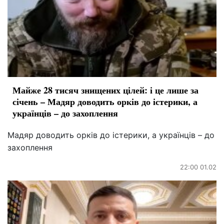
Майже 28 тисяч знищених цілей: і це лише за
січень – Мадяр доводить орків до істерики, а
українців – до захоплення
Мадяр доводить орків до істерики, а українців – до
захоплення
22:00 01.02