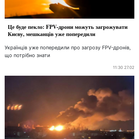
Це буде пекло: FPV-дрони можуть загрожувати
Києву, мешканців уже попередили
Українців уже попередили про загрозу FPV-дронів,
що потрібно знати
11:30 27.02