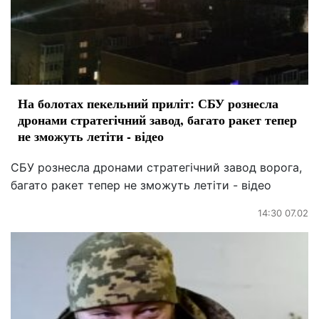
На болотах пекельний приліт: СБУ рознесла
дронами стратегічний завод, багато ракет тепер
не зможуть летіти - відео
СБУ рознесла дронами стратегічний завод ворога,
багато ракет тепер не зможуть летіти - відео
14:30 07.02