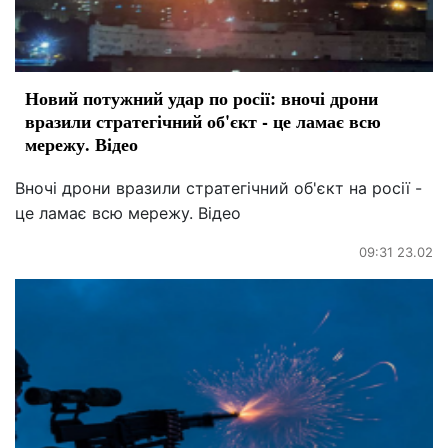
Новий потужний удар по росії: вночі дрони
вразили стратегічний об'єкт - це ламає всю
мережу. Відео
Вночі дрони вразили стратегічний об'єкт на росії -
це ламає всю мережу. Відео
09:31 23.02