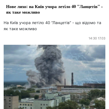
Нове лихо: на Київ учора летіло 40 "Ланцетів" -
як таке можливо
На Київ учора летіло 40 "Ланцетів" - що відомо та
як таке можливо
14:30 17.03