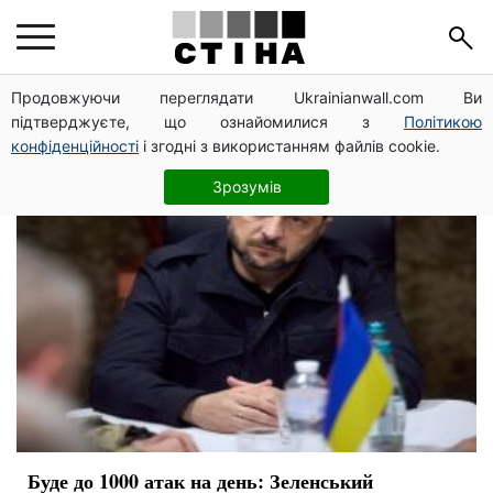
дрон
Продовжуючи переглядати Ukrainianwall.com Ви
підтверджуєте, що ознайомилися з
Політикою
конфіденційності
і згодні з використанням файлів cookie.
Зрозумів
Буде до 1000 атак на день: Зеленський