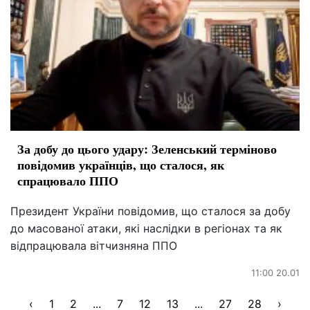
За добу до цього удару: Зеленський терміново
повідомив українців, що сталося, як
спрацювало ППО
Президент України повідомив, що сталося за добу
до масованої атаки, які наслідки в регіонах та як
відпрацювала вітчизняна ППО
11:00 20.01
‹
1
2
...
7
12
13
...
27
28
›