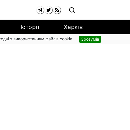
Історії
Харків
згодні з використанням файлів cookie.
Зрозумів