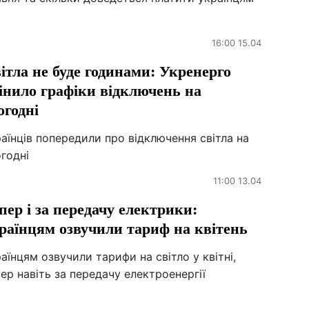
16:00 15.04
ітла не буде годинами: Укренерго
інило графіки відключень на
огодні
аїнців попередили про відключення світла на
годні
11:00 13.04
пер і за передачу електрики:
раїнцям озвучили тариф на квітень
аїнцям озвучили тарифи на світло у квітні,
ер навіть за передачу електроенергії