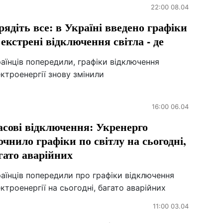
22:00 08.04
рядіть все: в Україні введено графіки
 екстрені відключення світла - де
аїнців попередили, графіки відключення
ктроенергії знову змінили
16:00 06.04
сові відключення: Укренерго
очнило графіки по світлу на сьогодні,
гато аварійних
аїнців попередили про графіки відключення
ктроенергії на сьогодні, багато аварійних
11:00 03.04