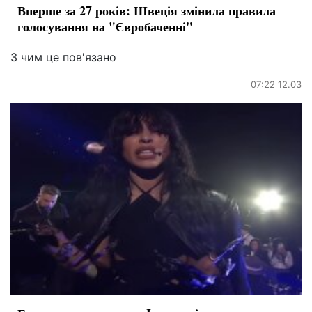
Вперше за 27 років: Швеція змінила правила
голосування на "Євробаченні"
З чим це пов'язано
07:22 12.03