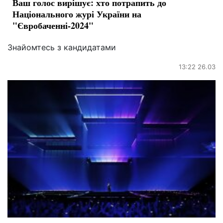
Ваш голос вирішує: хто потрапить до
Національного журі України на
"Євробаченні-2024"
Знайомтесь з кандидатами
13:22 26.03