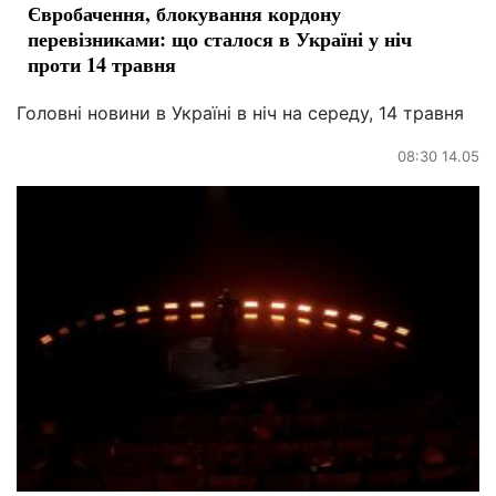
Євробачення, блокування кордону
перевізниками: що сталося в Україні у ніч
проти 14 травня
Головні новини в Україні в ніч на середу, 14 травня
08:30 14.05