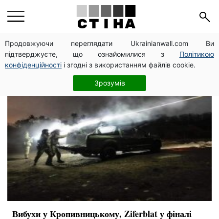
Евровидение
Продовжуючи переглядати Ukrainianwall.com Ви
підтверджуєте, що ознайомилися з
Політикою
конфіденційності
і згодні з використанням файлів cookie.
Зрозумів
Вибухи у Кропивницькому, Ziferblat у фіналі