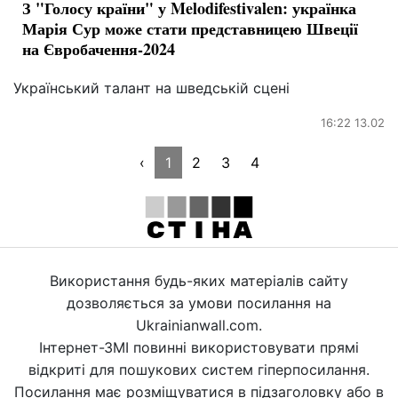
З "Голосу країни" у Melodifestivalen: українка
Марія Сур може стати представницею Швеції
на Євробачення-2024
Український талант на шведській сцені
16:22 13.02
‹
1
2
3
4
Використання будь-яких матеріалів сайту
дозволяється за умови посилання на
Ukrainianwall.com.
Інтернет-ЗМІ повинні використовувати прямі
відкриті для пошукових систем гіперпосилання.
Посилання має розміщуватися в підзаголовку або в