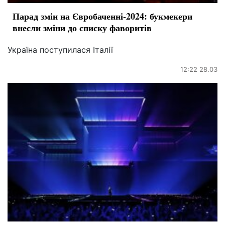
Парад змін на Євробаченні-2024: букмекери
внесли зміни до списку фаворитів
Україна поступилася Італії
12:22 28.03