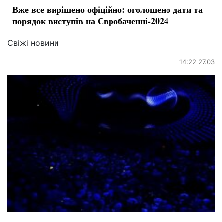
Вже все вирішено офіційно: оголошено дати та
порядок виступів на Євробаченні-2024
Свіжі новини
14:22 27.03