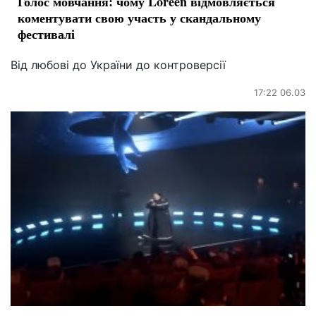
Голос мовчання: чому Loreen відмовляється
коментувати свою участь у скандальному
фестивалі
Від любові до України до контроверсії
17:22 06.03