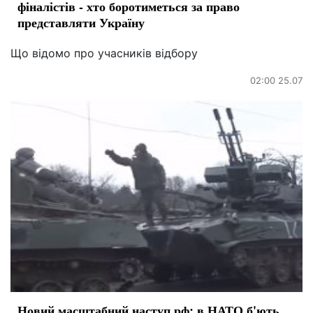
фіналістів - хто боротиметься за право
представляти Україну
Що відомо про учасників відбору
02:00 25.07
Новий масштабний наступ рф: в НАТО б'ють