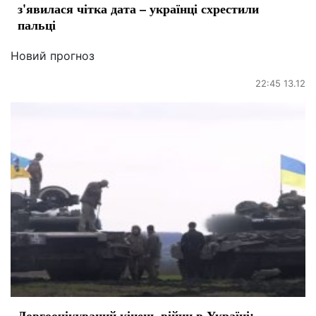
з'явилася чітка дата – українці схрестили
пальці
Новий прогноз
22:45 13.12
Довгоочікуваний кінець війни в Україні: