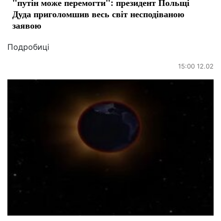
"путін може перемогти": президент Польщі
Дуда приголомшив весь світ несподіваною
заявою
Подробиці
15:00 12.02