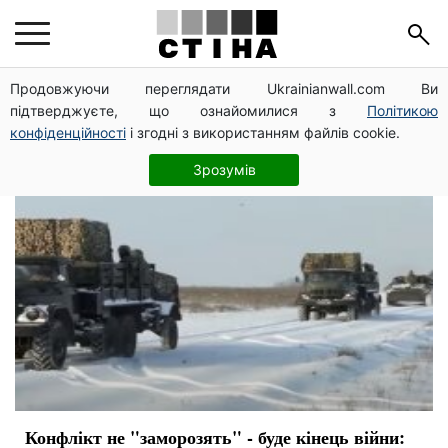
финал
Продовжуючи переглядати Ukrainianwall.com Ви
підтверджуєте, що ознайомилися з
Політикою
конфіденційності
і згодні з використанням файлів cookie.
Зрозумів
Конфлікт не "заморозять" - буде кінець війни: