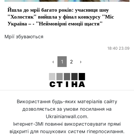
Йшла до мрії багато років: учасниця шоу
"Холостяк" вийшла у фінал конкурсу "Міс
Україна – - "Неймовірні емоції щастя"
Мрії збуваються
18:40 23.09
‹
1
2
›
Використання будь-яких матеріалів сайту
дозволяється за умови посилання на
Ukrainianwall.com.
Інтернет-ЗМІ повинні використовувати прямі
відкриті для пошукових систем гіперпосилання.