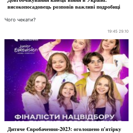
високопосадовець розповів важливі подробиці
Чого чекати?
19:45 29.10
Дитяче Євробачення-2023: оголошено п'ятірку