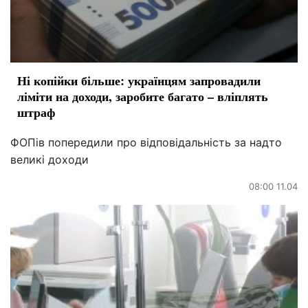
Ні копійки більше: українцям запровадили
ліміти на доходи, заробите багато – вліплять
штраф
ФОПів попередили про відповідальність за надто
великі доходи
08:00 11.04