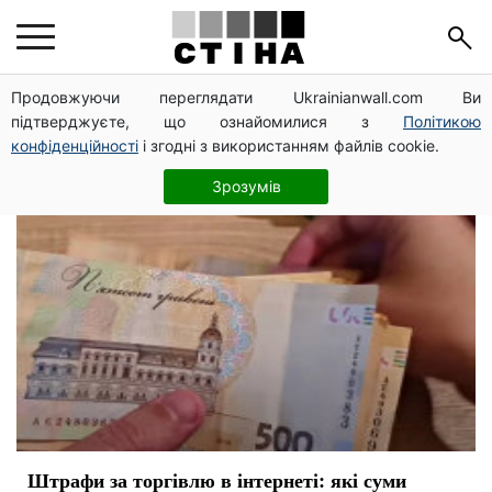
ФОП
Продовжуючи переглядати Ukrainianwall.com Ви
підтверджуєте, що ознайомилися з
Політикою
конфіденційності
і згодні з використанням файлів cookie.
Зрозумів
Штрафи за торгівлю в інтернеті: які суми