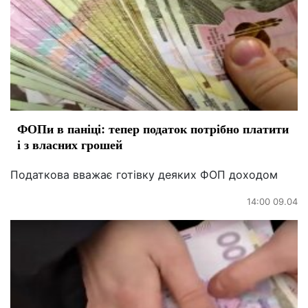
ФОПи в паніці: тепер податок потрібно платити
і з власних грошей
Податкова вважає готівку деяких ФОП доходом
14:00 09.04