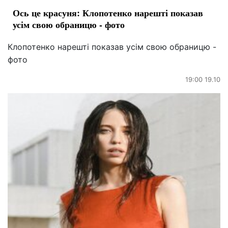
Ось це красуня: Клопотенко нарешті показав
усім свою обраницю - фото
Клопотенко нарешті показав усім свою обраницю -
фото
19:00 19.10