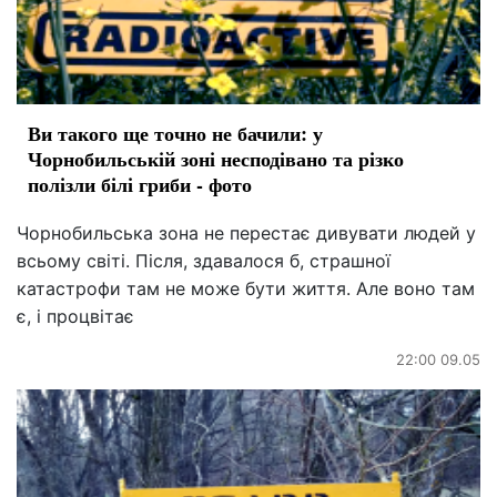
Ви такого ще точно не бачили: у
Чорнобильській зоні несподівано та різко
полізли білі гриби - фото
Чорнобильська зона не перестає дивувати людей у
​​всьому світі. Після, здавалося б, страшної
катастрофи там не може бути життя. Але воно там
є, і процвітає
22:00 09.05