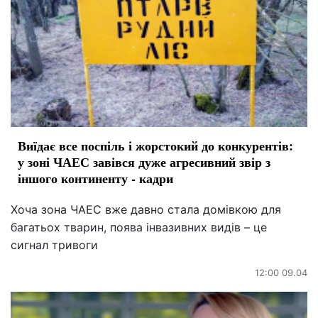
Виїдає все поспіль і жорстокий до конкурентів:
у зоні ЧАЕС завівся дуже агресивний звір з
іншого континенту - кадри
Хоча зона ЧАЕС вже давно стала домівкою для
багатьох тварин, поява інвазивних видів – це
сигнал тривоги
12:00 09.04