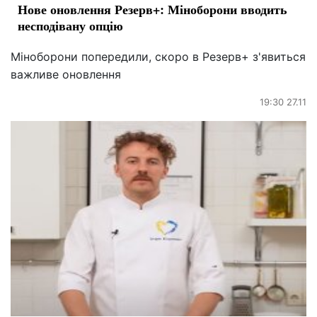
Нове оновлення Резерв+: Міноборони вводить
несподівану опцію
Міноборони попередили, скоро в Резерв+ з'явиться
важливе оновлення
19:30 27.11