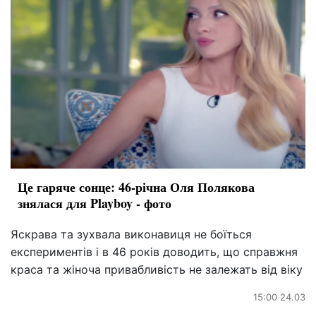
Це гаряче сонце: 46-річна Оля Полякова
знялася для Playboy - фото
Яскрава та зухвала виконавиця не боїться
експериментів і в 46 років доводить, що справжня
краса та жіноча привабливість не залежать від віку
15:00 24.03