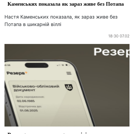
Каменських показала як зараз живе без Потапа
Настя Каменських показала, як зараз живе без
Потапа в шикарній віллі
18:30 07.02