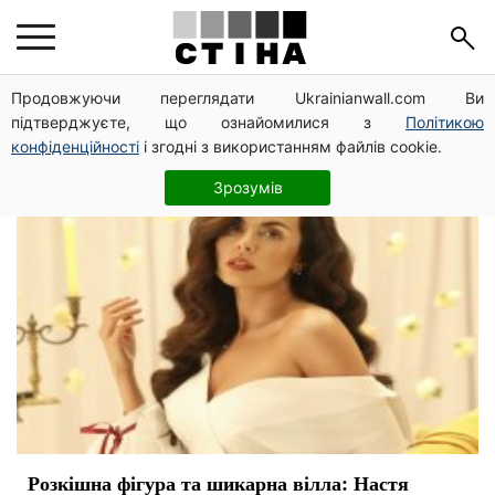
фото
Продовжуючи переглядати Ukrainianwall.com Ви
підтверджуєте, що ознайомилися з
Політикою
конфіденційності
і згодні з використанням файлів cookie.
Зрозумів
Розкішна фігура та шикарна вілла: Настя