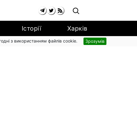
Історії
Харків
згодні з використанням файлів cookie.
Зрозумів