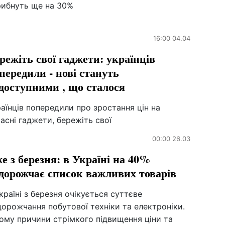
рибнуть ще на 30%
16:00 04.04
режіть свої гаджети: українців
передили - нові стануть
доступними , що сталося
аїнців попередили про зростання цін на
асні гаджети, бережіть свої
00:00 26.03
е з березня: в Україні на 40%
дорожчає список важливих товарів
країні з березня очікується суттєве
орожчання побутової техніки та електроніки.
ому причини стрімкого підвищення ціни та