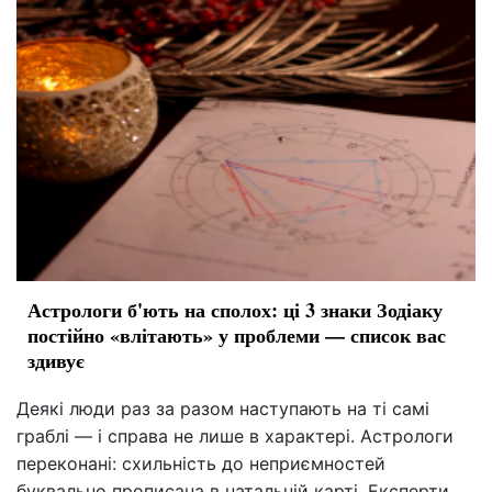
Астрологи б'ють на сполох: ці 3 знаки Зодіаку
постійно «влітають» у проблеми — список вас
здивує
Деякі люди раз за разом наступають на ті самі
граблі — і справа не лише в характері. Астрологи
переконані: схильність до неприємностей
буквально прописана в натальній карті. Експерти