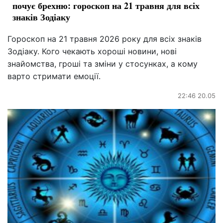
почує брехню: гороскоп на 21 травня для всіх
знаків Зодіаку
Гороскоп на 21 травня 2026 року для всіх знаків
Зодіаку. Кого чекають хороші новини, нові
знайомства, гроші та зміни у стосунках, а кому
варто стримати емоції.
22:46 20.05