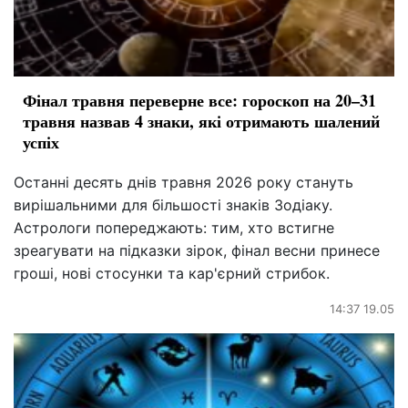
Фінал травня переверне все: гороскоп на 20–31
травня назвав 4 знаки, які отримають шалений
успіх
Останні десять днів травня 2026 року стануть
вирішальними для більшості знаків Зодіаку.
Астрологи попереджають: тим, хто встигне
зреагувати на підказки зірок, фінал весни принесе
гроші, нові стосунки та кар'єрний стрибок.
14:37 19.05