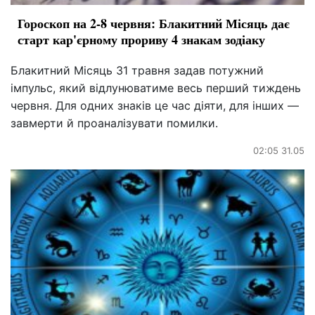
Гороскоп на 2-8 червня: Блакитний Місяць дає
старт кар'єрному прориву 4 знакам зодіаку
Блакитний Місяць 31 травня задав потужний
імпульс, який відлунюватиме весь перший тиждень
червня. Для одних знаків це час діяти, для інших —
завмерти й проаналізувати помилки.
02:05 31.05