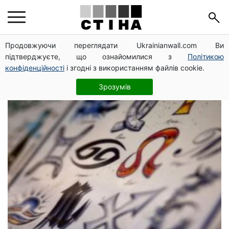
гороскоп для знаків
Продовжуючи переглядати Ukrainianwall.com Ви
підтверджуєте, що ознайомилися з
Політикою
зодіаку
конфіденційності
і згодні з використанням файлів cookie.
Зрозумів