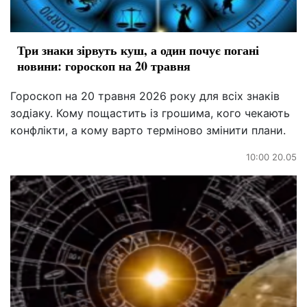
Три знаки зірвуть куш, а один почує погані
новини: гороскоп на 20 травня
Гороскоп на 20 травня 2026 року для всіх знаків
зодіаку. Кому пощастить із грошима, кого чекають
конфлікти, а кому варто терміново змінити плани.
10:00 20.05