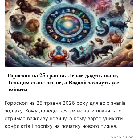
Гороскоп на 25 травня: Левам дадуть шанс,
Тельцям стане легше, а Водолії захочуть усе
змінити
Гороскоп на 25 травня 2026 року для всіх знаків
зодіаку. Кому доведеться змінювати плани, хто
отримає важливу новину, а кому варто уникати
конфліктів і поспіху на початку нового тижня.
21:30 24.05