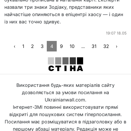
назвали три знаки Зодіаку, представники яких
найчастіше опиняються в епіцентрі хаосу — і один
із них вас точно здивує.
19:07 18.05
‹
1
2
3
4
9
10
...
31
32
›
Використання будь-яких матеріалів сайту
дозволяється за умови посилання на
Ukrainianwall.com.
Інтернет-ЗМІ повинні використовувати прямі
відкриті для пошукових систем гіперпосилання.
Посилання має розміщуватися в підзаголовку або в
першому абзаці матеріалу. Редакція може не