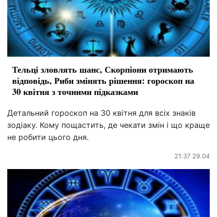
Тельці зловлять шанс, Скорпіони отримають
відповідь, Риби змінять рішення: гороскоп на
30 квітня з точними підказками
Детальний гороскоп на 30 квітня для всіх знаків
зодіаку. Кому пощастить, де чекати змін і що краще
не робити цього дня.
21:37 29.04