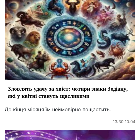
Зловлять удачу за хвіст: чотири знаки Зодіаку,
які у квітні стануть щасливими
До кінця місяця їм неймовірно пощастить.
13:30 10.04