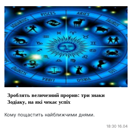
Зроблять величезний прорив: три знаки
Зодіаку, на які чекає успіх
Кому пощастить найближчими днями.
18:30 16.04