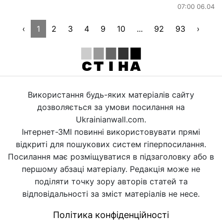
07:00 06.04
‹
1
2
3
4
9
10
...
92
93
›
Використання будь-яких матеріалів сайту
дозволяється за умови посилання на
Ukrainianwall.com.
Інтернет-ЗМІ повинні використовувати прямі
відкриті для пошукових систем гіперпосилання.
Посилання має розміщуватися в підзаголовку або в
першому абзаці матеріалу. Редакція може не
поділяти точку зору авторів статей та
відповідальності за зміст матеріалів не несе.
Політика конфіденційності