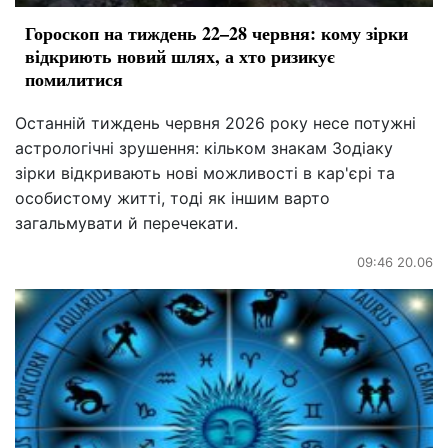
Гороскоп на тиждень 22–28 червня: кому зірки
відкриють новий шлях, а хто ризикує
помилитися
Останній тиждень червня 2026 року несе потужні
астрологічні зрушення: кільком знакам Зодіаку
зірки відкривають нові можливості в кар'єрі та
особистому житті, тоді як іншим варто
загальмувати й перечекати.
09:46 20.06