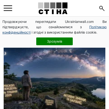
гороскоп для знаков
Продовжуючи переглядати Ukrainianwall.com Ви
підтверджуєте, що ознайомилися з
Політикою
зодиака
конфіденційності
і згодні з використанням файлів cookie.
Зрозумів