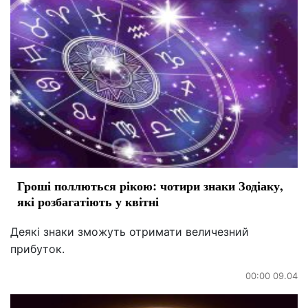
Гроші поллються рікою: чотири знаки Зодіаку,
які розбагатіють у квітні
Деякі знаки зможуть отримати величезний
прибуток.
00:00 09.04