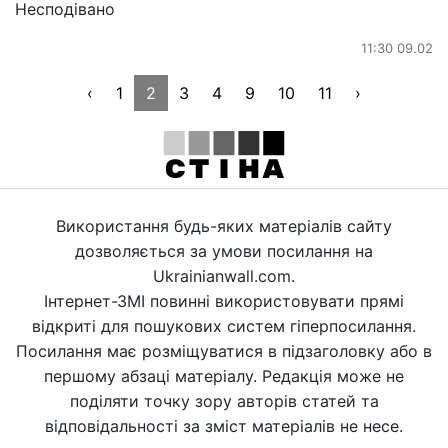
Несподівано
11:30 09.02
‹
1
2
3
4
9
10
11
›
Використання будь-яких матеріалів сайту
дозволяється за умови посилання на
Ukrainianwall.com.
Інтернет-ЗМІ повинні використовувати прямі
відкриті для пошукових систем гіперпосилання.
Посилання має розміщуватися в підзаголовку або в
першому абзаці матеріалу. Редакція може не
поділяти точку зору авторів статей та
відповідальності за зміст матеріалів не несе.