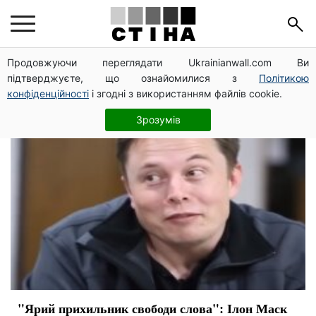
Илон Маск
Продовжуючи переглядати Ukrainianwall.com Ви
підтверджуєте, що ознайомилися з
Політикою
конфіденційності
і згодні з використанням файлів cookie.
Зрозумів
"Ярий прихильник свободи слова": Ілон Маск