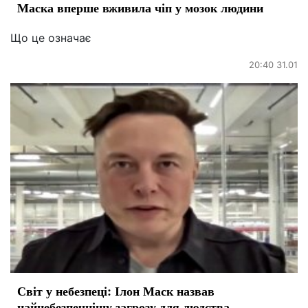
Маска вперше вживила чіп у мозок людини
Що це означає
20:40 31.01
Світ у небезпеці: Ілон Маск назвав
найнебезпечнішу загрозу для людства