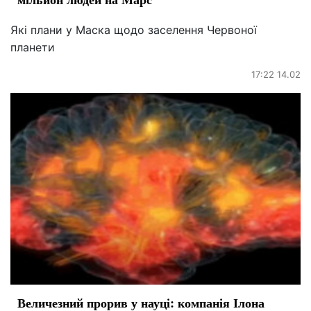
Які плани у Маска щодо заселення Червоної
планети
17:22 14.02
Величезний прорив у науці: компанія Ілона