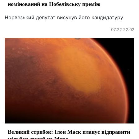
номінований на Нобелівську премію
Норвезький депутат висунув його кандидатуру
07:22 22.02
Великий стрибок: Ілон Маск планує відправити
мільйон людей на Марс